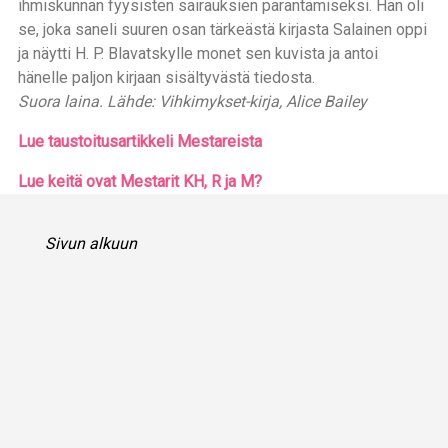
ihmiskunnan fyysisten sairauksien parantamiseksi. Hän oli
se, joka saneli suuren osan tärkeästä kirjasta Salainen oppi
ja näytti H. P. Blavatskylle monet sen kuvista ja antoi
hänelle paljon kirjaan sisältyvästä tiedosta.
Suora laina. Lähde: Vihkimykset-kirja, Alice Bailey
Lue taustoitusartikkeli Mestareista
Lue keitä ovat Mestarit KH, R ja M?
Sivun alkuun