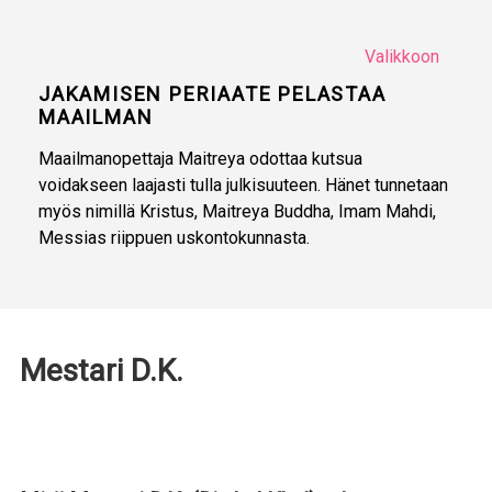
Valikkoon
JAKAMISEN PERIAATE PELASTAA
MAAILMAN
Maailmanopettaja Maitreya odottaa kutsua
voidakseen laajasti tulla julkisuuteen. Hänet tunnetaan
myös nimillä Kristus, Maitreya Buddha, Imam Mahdi,
Messias riippuen uskontokunnasta.
Mestari D.K.