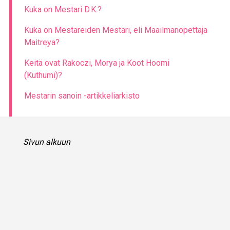
Kuka on Mestari D.K.?
Kuka on Mestareiden Mestari, eli Maailmanopettaja
Maitreya?
Keitä ovat Rakoczi, Morya ja Koot Hoomi
(Kuthumi)?
Mestarin sanoin -artikkeliarkisto
Sivun alkuun