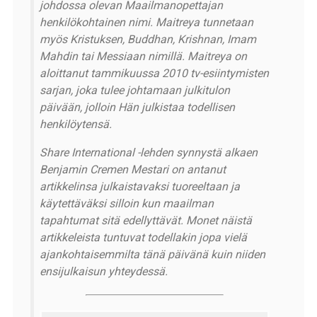
johdossa olevan Maailmanopettajan
henkilökohtainen nimi. Maitreya tunnetaan
myös Kristuksen, Buddhan, Krishnan, Imam
Mahdin tai Messiaan nimillä. Maitreya on
aloittanut tammikuussa 2010 tv-esiintymisten
sarjan, joka tulee johtamaan julkitulon
päivään, jolloin Hän julkistaa todellisen
henkilöytensä.
Share International -lehden synnystä alkaen
Benjamin Cremen Mestari on antanut
artikkelinsa julkaistavaksi tuoreeltaan ja
käytettäväksi silloin kun maailman
tapahtumat sitä edellyttävät. Monet näistä
artikkeleista tuntuvat todellakin jopa vielä
ajankohtaisemmilta tänä päivänä kuin niiden
ensijulkaisun yhteydessä.