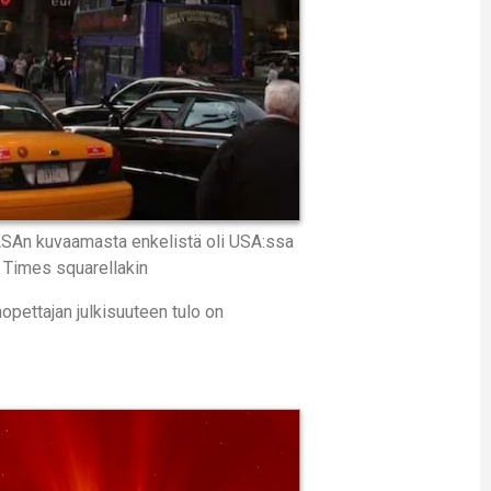
SAn kuvaamasta enkelistä oli USA:ssa
 Times squarellakin
opettajan julkisuuteen tulo on