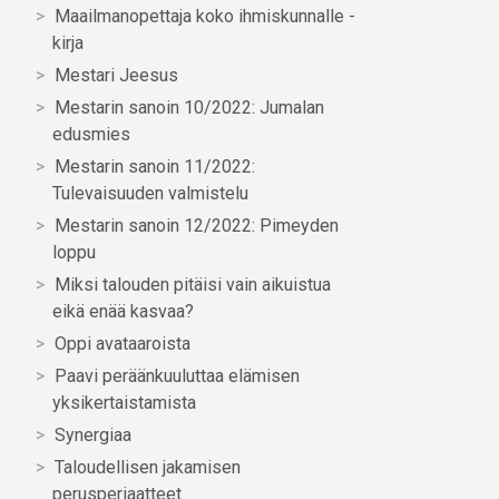
Maailmanopettaja koko ihmiskunnalle -
kirja
Mestari Jeesus
Mestarin sanoin 10/2022: Jumalan
edusmies
Mestarin sanoin 11/2022:
Tulevaisuuden valmistelu
Mestarin sanoin 12/2022: Pimeyden
loppu
Miksi talouden pitäisi vain aikuistua
eikä enää kasvaa?
Oppi avataaroista
Paavi peräänkuuluttaa elämisen
yksikertaistamista
Synergiaa
Taloudellisen jakamisen
perusperiaatteet