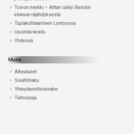
Toivon merkki – Alttari säilyi Beirutin
elokuun räjähdyksestä
Tuplakohtaaminen Lontoossa
Uusintavierailu
Yhdessä
Muuta
Aihealueet
Sisältöhaku
Yhteydenottolomake
Tietosuoja