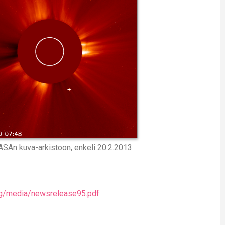
SAn kuva-arkistoon, enkeli 20.2.2013
org/media/newsrelease95.pdf