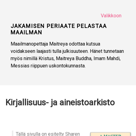
Valikkoon
JAKAMISEN PERIAATE PELASTAA
MAAILMAN
Maailmanopettaja Maitreya odottaa kutsua
voidakseen laajasti tulla julkisuuteen. Hänet tunnetaan
myös nimillä Kristus, Maitreya Buddha, Imam Mahdi,
Messias riippuen uskontokunnasta.
Kirjallisuus- ja aineistoarkisto
Tällä sivulla on esitelty Sharen