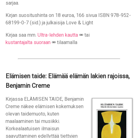
sarjaa.
Kirjan suositushinta on 18 euroa, 166 sivua ISBN 978-952-
68199-0-7 (sid.) ja julkaisija Love & Light
Kirjaa saa mm.
Ultra-lehden kautta
tai
kustantajalta suoraan
tilaamalla
Elämisen taide: Elämää elämän lakien rajoissa,
Benjamin Creme
Kirjassa ELÄMISEN TAIDE, Benjamin
Creme näkee elämisen kokemuksen
olevan taidemuoto, kuten
maalaaminen tai musiikki.
Korkealaatuisen ilmaisun
saavuttaminen edellyttää tiettyjen