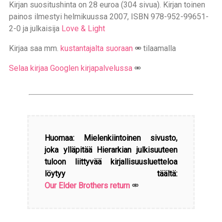
Kirjan suositushinta on 28 euroa (304 sivua). Kirjan toinen
painos ilmestyi helmikuussa 2007, ISBN 978-952-99651-
2-0 ja julkaisija
Love & Light
Kirjaa saa mm.
kustantajalta suoraan
tilaamalla
Selaa kirjaa Googlen kirjapalvelussa
Huomaa: Mielenkiintoinen sivusto,
joka ylläpitää Hierarkian julkisuuteen
tuloon liittyvää kirjallisuusluetteloa
löytyy täältä:
Our Elder Brothers return