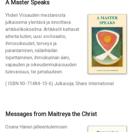
A Master Speaks
Yhden Viisauden mestareista
julkaisema ylentävä ja innoittava
artikkelikokoelma. Artikkelit kattavat
aiheita kuten; uusi sivilisaatio,
ihmisoikeudet, terveys ja
parantaminen, nälänhädän
lopettaminen, ihmiskunnan ääni,
vapauden ja oikeudenmukaisuuden
tulevaisuus, tie jumaluuteen.
( ISBN 90-71484-10-6) Julkaisija; Share International
Messages from Maitreya the Christ
Osana Hänen jälleentulemisen