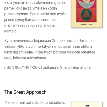
vielä ymmärtäneet olevamme globaali
perhe, joka jakaa yhteisen kodin,
planeettamme. Sen oivalluksen myötä
ja sen synnyttämässä uudessa
elämäntavassa lepää planeetan
kohtalo.
Kymmenennessä kirjassaan Creme korostaa ihmisten
välisen yhteistyön merkitystä ei optiona, vaan ehtona
henkiinjäämiselle. Yhteistyön pohjalle voidaan rakentaa
uusi, loistava tulevaisuus.
(ISBN 90-71484-26-2) Julkaisija; Share International
The Great Approach
”Tämä informaatio koskee totaalista,