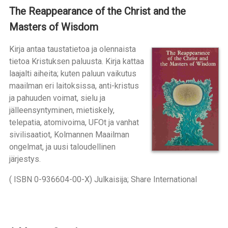
The Reappearance of the Christ and the
Masters of Wisdom
Kirja antaa taustatietoa ja olennaista
tietoa Kristuksen paluusta. Kirja kattaa
laajalti aiheita; kuten paluun vaikutus
maailman eri laitoksissa, anti-kristus
ja pahuuden voimat, sielu ja
jälleensyntyminen, mietiskely,
telepatia, atomivoima, UFOt ja vanhat
sivilisaatiot, Kolmannen Maailman
ongelmat, ja uusi taloudellinen
järjestys.
( ISBN 0-936604-00-X) Julkaisija; Share International