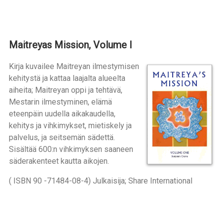
Maitreyas Mission, Volume I
Kirja kuvailee Maitreyan ilmestymisen
kehitystä ja kattaa laajalta alueelta
aiheita; Maitreyan oppi ja tehtävä,
Mestarin ilmestyminen, elämä
eteenpäin uudella aikakaudella,
kehitys ja vihkimykset, mietiskely ja
palvelus, ja seitsemän sädettä.
Sisältää 600:n vihkimyksen saaneen
säderakenteet kautta aikojen.
( ISBN 90 -71484-08-4) Julkaisija; Share International