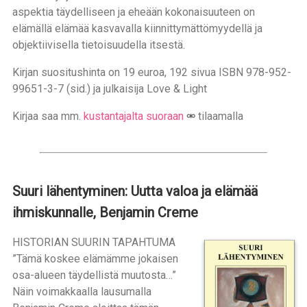
aspektia täydelliseen ja eheään kokonaisuuteen on
elämällä elämää kasvavalla kiinnittymättömyydellä ja
objektiivisella tietoisuudella itsestä.
Kirjan suositushinta on 19 euroa, 192 sivua ISBN 978-952-
99651-3-7 (sid.) ja julkaisija Love & Light
Kirjaa saa mm.
kustantajalta suoraan
tilaamalla
Suuri lähentyminen: Uutta valoa ja elämää
ihmiskunnalle, Benjamin Creme
HISTORIAN SUURIN TAPAHTUMA
”Tämä koskee elämämme jokaisen
osa-alueen täydellistä muutosta…”
Näin voimakkaalla lausumalla