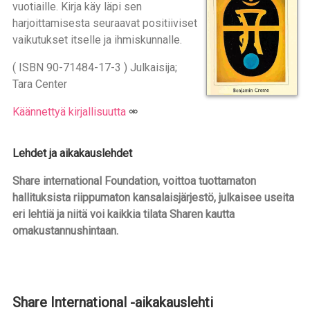
vuotiaille. Kirja käy läpi sen
harjoittamisesta seuraavat positiiviset
vaikutukset itselle ja ihmiskunnalle.
( ISBN 90-71484-17-3 ) Julkaisija;
Tara Center
Käännettyä kirjallisuutta
Lehdet ja aikakauslehdet
Share international Foundation, voittoa tuottamaton
hallituksista riippumaton kansalaisjärjestö, julkaisee useita
eri lehtiä ja niitä voi kaikkia tilata Sharen kautta
omakustannushintaan.
Share International -aikakauslehti