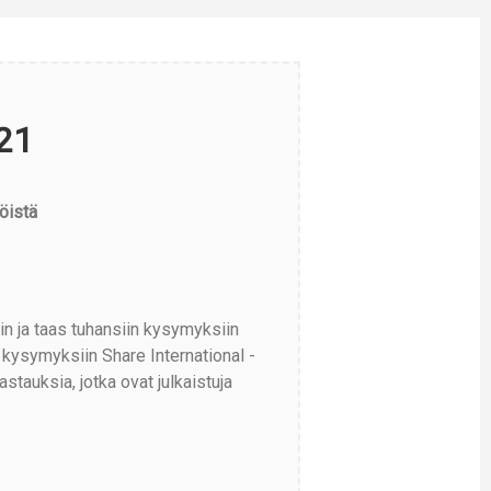
21
öistä
in ja taas tuhansiin kysymyksiin
kysymyksiin Share International -
tauksia, jotka ovat julkaistuja