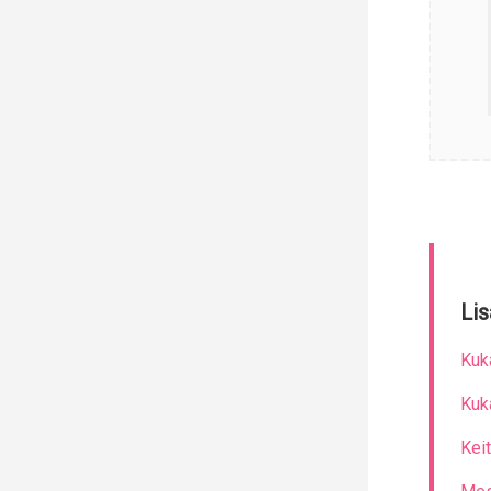
Lis
Kuk
Kuk
Kei