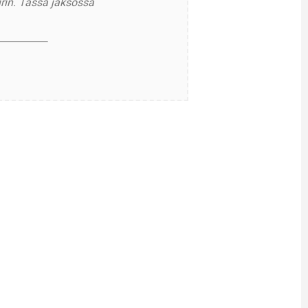
irin. Tässä jaksossa