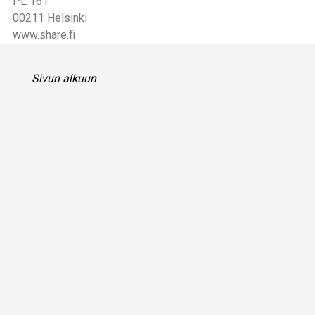
PL 161
00211 Helsinki
www.share.fi
Sivun alkuun