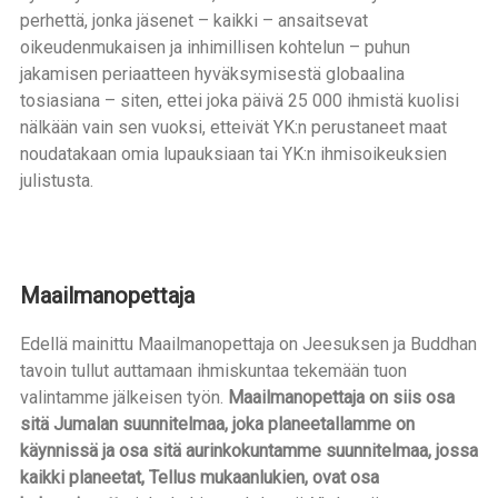
perhettä, jonka jäsenet – kaikki – ansaitsevat
oikeudenmukaisen ja inhimillisen kohtelun – puhun
jakamisen periaatteen hyväksymisestä globaalina
tosiasiana – siten, ettei joka päivä 25 000 ihmistä kuolisi
nälkään vain sen vuoksi, etteivät YK:n perustaneet maat
noudatakaan omia lupauksiaan tai YK:n ihmisoikeuksien
julistusta.
Maailmanopettaja
Edellä mainittu Maailmanopettaja on Jeesuksen ja Buddhan
tavoin tullut auttamaan ihmiskuntaa tekemään tuon
valintamme jälkeisen työn.
Maailmanopettaja on siis osa
sitä Jumalan suunnitelmaa, joka planeetallamme on
käynnissä ja osa sitä aurinkokuntamme suunnitelmaa, jossa
kaikki planeetat, Tellus mukaanlukien, ovat osa