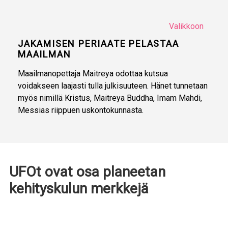
Valikkoon
JAKAMISEN PERIAATE PELASTAA
MAAILMAN
Maailmanopettaja Maitreya odottaa kutsua
voidakseen laajasti tulla julkisuuteen. Hänet tunnetaan
myös nimillä Kristus, Maitreya Buddha, Imam Mahdi,
Messias riippuen uskontokunnasta.
UFOt ovat osa planeetan
kehityskulun merkkejä