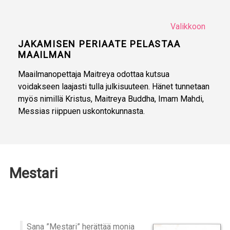
Valikkoon
JAKAMISEN PERIAATE PELASTAA
MAAILMAN
Maailmanopettaja Maitreya odottaa kutsua
voidakseen laajasti tulla julkisuuteen. Hänet tunnetaan
myös nimillä Kristus, Maitreya Buddha, Imam Mahdi,
Messias riippuen uskontokunnasta.
Mestari
Sana ”Mestari” herättää monia