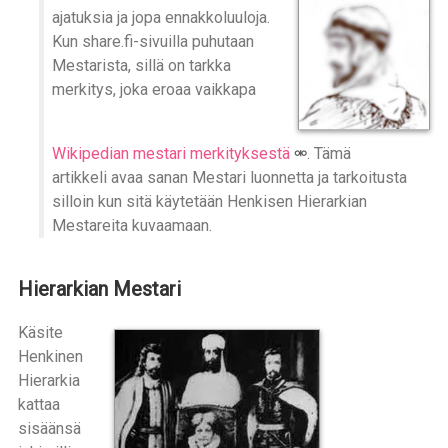
ajatuksia ja jopa ennakkoluuloja.
Kun share.fi-sivuilla puhutaan
Mestarista, sillä on tarkka
merkitys, joka eroaa vaikkapa
Wikipedian mestari merkityksestä
. Tämä
artikkeli avaa sanan Mestari luonnetta ja tarkoitusta
silloin kun sitä käytetään Henkisen Hierarkian
Mestareita kuvaamaan.
Hierarkian Mestari
Käsite
Henkinen
Hierarkia
kattaa
sisäänsä