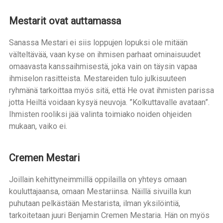
Mestarit ovat auttamassa
Sanassa Mestari ei siis loppujen lopuksi ole mitään
välteltävää, vaan kyse on ihmisen parhaat ominaisuudet
omaavasta kanssaihmisestä, joka vain on täysin vapaa
ihmiselon rasitteista. Mestareiden tulo julkisuuteen
ryhmänä tarkoittaa myös sitä, että He ovat ihmisten parissa
jotta Heiltä voidaan kysyä neuvoja. ”Kolkuttavalle avataan”.
Ihmisten rooliksi jää valinta toimiako noiden ohjeiden
mukaan, vaiko ei.
Cremen Mestari
Joillain kehittyneimmillä oppilailla on yhteys omaan
kouluttajaansa, omaan Mestariinsa. Näillä sivuilla kun
puhutaan pelkästään Mestarista, ilman yksilöintiä,
tarkoitetaan juuri Benjamin Cremen Mestaria. Hän on myös