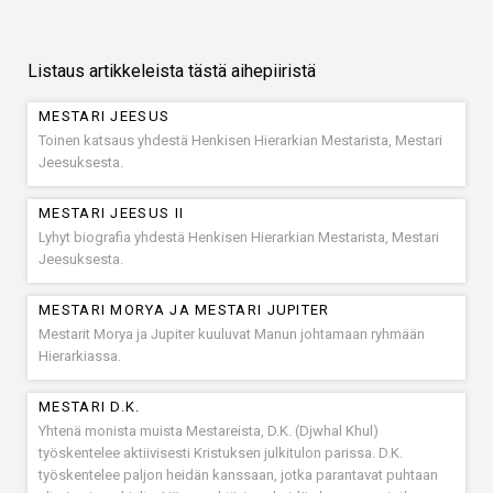
Listaus artikkeleista tästä aihepiiristä
MESTARI JEESUS
Toinen katsaus yhdestä Henkisen Hierarkian Mestarista, Mestari
Jeesuksesta.
MESTARI JEESUS II
Lyhyt biografia yhdestä Henkisen Hierarkian Mestarista, Mestari
Jeesuksesta.
MESTARI MORYA JA MESTARI JUPITER
Mestarit Morya ja Jupiter kuuluvat Manun johtamaan ryhmään
Hierarkiassa.
MESTARI D.K.
Yhtenä monista muista Mestareista, D.K. (Djwhal Khul)
työskentelee aktiivisesti Kristuksen julkitulon parissa. D.K.
työskentelee paljon heidän kanssaan, jotka parantavat puhtaan