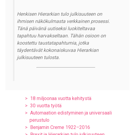
Henkisen Hierarkian tulo julkisuuteen on
ihmisen näkökulmasta verkkainen prosessi.
Tänä päivänä uutiseksi luokiteltavaa
tapahtuu harvakseltaan. Tähän osioon on
koostettu taustatapahtumia, jotka
täydentävät kokonaiskuvaa Hierarkian
julkisuuteen tulosta.
18 miljoonaa vuotta kehitystä
30 vuotta työtä
Automaation edistyminen ja universaali
perustulo
Benjamin Creme 1922–2016
Brexit ja Hierarkian tulo julkisuuteen