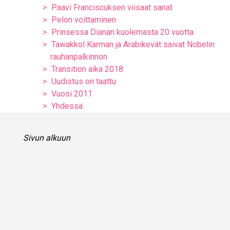
Paavi Franciscuksen viisaat sanat
Pelon voittaminen
Prinsessa Dianan kuolemasta 20 vuotta
Tawakkol Karman ja Arabikevät saivat Nobelin
rauhanpalkinnon
Transition aika 2018
Uudistus on taattu
Vuosi 2011
Yhdessä
Sivun alkuun