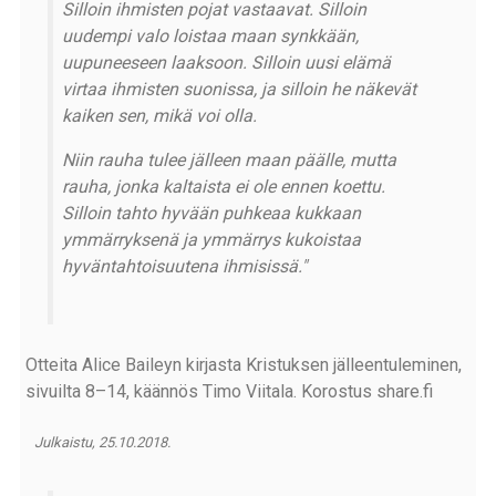
Silloin ihmisten pojat vastaavat. Silloin
uudempi valo loistaa maan synkkään,
uupuneeseen laaksoon. Silloin uusi elämä
virtaa ihmisten suonissa, ja silloin he näkevät
kaiken sen, mikä voi olla.
Niin rauha tulee jälleen maan päälle, mutta
rauha, jonka kaltaista ei ole ennen koettu.
Silloin tahto hyvään puhkeaa kukkaan
ymmärryksenä ja ymmärrys kukoistaa
hyväntahtoisuutena ihmisissä."
Otteita Alice Baileyn kirjasta Kristuksen jälleentuleminen,
sivuilta 8–14, käännös Timo Viitala. Korostus share.fi
Julkaistu, 25.10.2018.