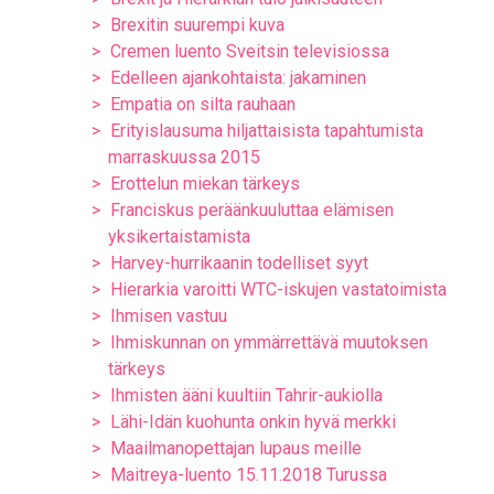
Brexitin suurempi kuva
Cremen luento Sveitsin televisiossa
Edelleen ajankohtaista: jakaminen
Empatia on silta rauhaan
Erityislausuma hiljattaisista tapahtumista
marraskuussa 2015
Erottelun miekan tärkeys
Franciskus peräänkuuluttaa elämisen
yksikertaistamista
Harvey-hurrikaanin todelliset syyt
Hierarkia varoitti WTC-iskujen vastatoimista
Ihmisen vastuu
Ihmiskunnan on ymmärrettävä muutoksen
tärkeys
Ihmisten ääni kuultiin Tahrir-aukiolla
Lähi-Idän kuohunta onkin hyvä merkki
Maailmanopettajan lupaus meille
Maitreya-luento 15.11.2018 Turussa