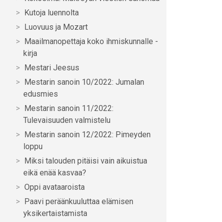
Kutoja luennolta
Luovuus ja Mozart
Maailmanopettaja koko ihmiskunnalle -
kirja
Mestari Jeesus
Mestarin sanoin 10/2022: Jumalan
edusmies
Mestarin sanoin 11/2022:
Tulevaisuuden valmistelu
Mestarin sanoin 12/2022: Pimeyden
loppu
Miksi talouden pitäisi vain aikuistua
eikä enää kasvaa?
Oppi avataaroista
Paavi peräänkuuluttaa elämisen
yksikertaistamista