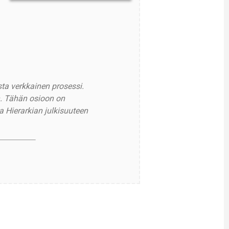
ta verkkainen prosessi.
n. Tähän osioon on
 Hierarkian julkisuuteen