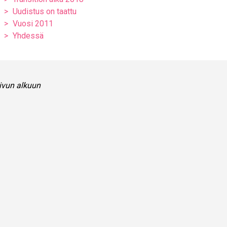
Uudistus on taattu
Vuosi 2011
Yhdessä
ivun alkuun