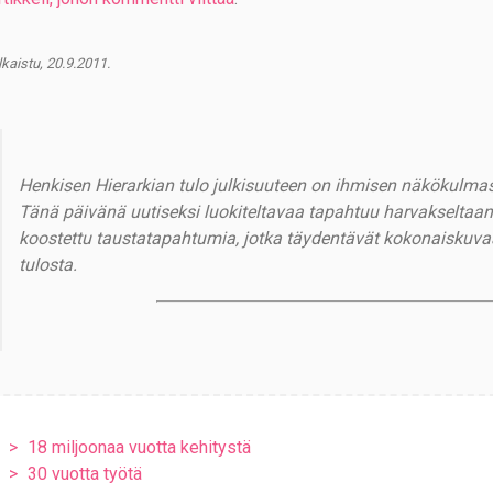
lkaistu, 20.9.2011.
Henkisen Hierarkian tulo julkisuuteen on ihmisen näkökulmas
Tänä päivänä uutiseksi luokiteltavaa tapahtuu harvakseltaa
koostettu taustatapahtumia, jotka täydentävät kokonaiskuvaa
tulosta.
18 miljoonaa vuotta kehitystä
30 vuotta työtä