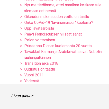
Nyt me tiedämme, ettei maailma koskaan tule
olemaan entisensä
Oikeudenmukaisuuden voitto on taattu
Onko CoVid-19 'tavanomaisen' kuolema?
Oppi avataaroista
Paavi Franciscuksen viisaat sanat
Pelon voittaminen
Prinsessa Dianan kuolemasta 20 vuotta
Tawakkol Karman ja Arabikevät saivat Nobelin
rauhanpalkinnon
Transition aika 2018
Uudistus on taattu
Vuosi 2011
Yhdessä
Sivun alkuun