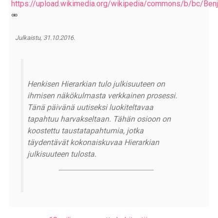
https://upload.wikimedia.org/wikipedia/commons/b/bc/Be
Julkaistu, 31.10.2016.
Henkisen Hierarkian tulo julkisuuteen on
ihmisen näkökulmasta verkkainen prosessi.
Tänä päivänä uutiseksi luokiteltavaa
tapahtuu harvakseltaan. Tähän osioon on
koostettu taustatapahtumia, jotka
täydentävät kokonaiskuvaa Hierarkian
julkisuuteen tulosta.