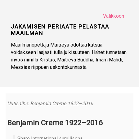
Valikkoon
JAKAMISEN PERIAATE PELASTAA
MAAILMAN
Maailmanopettaja Maitreya odottaa kutsua
voidakseen laajasti tulla julkisuuteen. Hänet tunnetaan
myös nimillä Kristus, Maitreya Buddha, Imam Mahdi,
Messias riippuen uskontokunnasta.
Uutisaihe: Benjamin Creme 1922–2016
Benjamin Creme 1922–2016
Share International surullisena