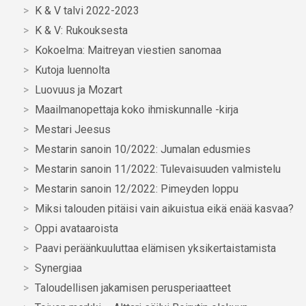
K & V talvi 2022-2023
K & V: Rukouksesta
Kokoelma: Maitreyan viestien sanomaa
Kutoja luennolta
Luovuus ja Mozart
Maailmanopettaja koko ihmiskunnalle -kirja
Mestari Jeesus
Mestarin sanoin 10/2022: Jumalan edusmies
Mestarin sanoin 11/2022: Tulevaisuuden valmistelu
Mestarin sanoin 12/2022: Pimeyden loppu
Miksi talouden pitäisi vain aikuistua eikä enää kasvaa?
Oppi avataaroista
Paavi peräänkuuluttaa elämisen yksikertaistamista
Synergiaa
Taloudellisen jakamisen perusperiaatteet