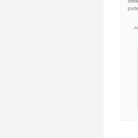
onne
pist
Ju