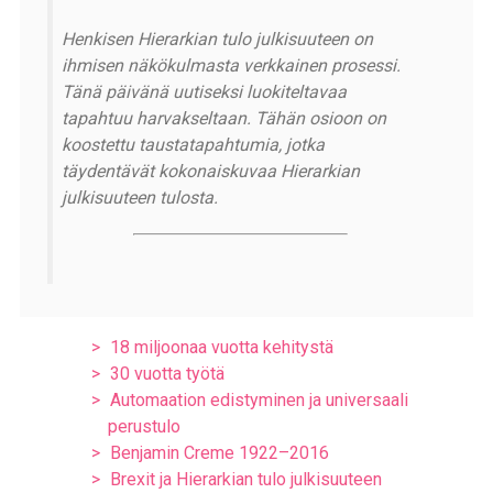
Henkisen Hierarkian tulo julkisuuteen on
ihmisen näkökulmasta verkkainen prosessi.
Tänä päivänä uutiseksi luokiteltavaa
tapahtuu harvakseltaan. Tähän osioon on
koostettu taustatapahtumia, jotka
täydentävät kokonaiskuvaa Hierarkian
julkisuuteen tulosta.
18 miljoonaa vuotta kehitystä
30 vuotta työtä
Automaation edistyminen ja universaali
perustulo
Benjamin Creme 1922–2016
Brexit ja Hierarkian tulo julkisuuteen