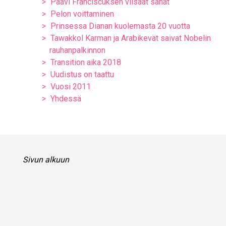
Paavi Franciscuksen viisaat sanat
Pelon voittaminen
Prinsessa Dianan kuolemasta 20 vuotta
Tawakkol Karman ja Arabikevät saivat Nobelin
rauhanpalkinnon
Transition aika 2018
Uudistus on taattu
Vuosi 2011
Yhdessä
Sivun alkuun