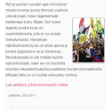
Nyt jo puolen vuoden ajan tiivistynyt
muutosvoima, jossa ihmiset vaativat
oikeuksiaan, tulee laajenemaan
kattamaan koko Maan. Sen tulee
laajeta, koska kyse on
suunnitelmasta, jota ei voi estää
toteutumasta. Hierarkian
näkökulmasta kyse on enää ajasta ja
koska lopputulos on jo tiedossa,
ihmiskunnalla ei ole mitään huolta
nykyoloistaan, vaan se voi huoletta
edistää oikeudenmukaisuusaatteen leviämistä kaikkialle.
Mikään taho ei voi estää oikeuden voittoa.
Lue
artikkeli, johon kommentti viittaa
.
Julkaistu, 20.6.2011.