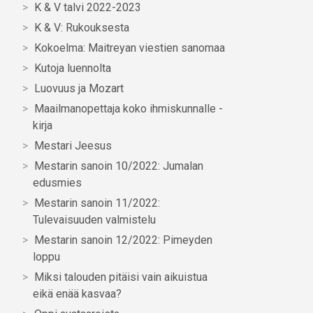
K & V talvi 2022-2023
K & V: Rukouksesta
Kokoelma: Maitreyan viestien sanomaa
Kutoja luennolta
Luovuus ja Mozart
Maailmanopettaja koko ihmiskunnalle -
kirja
Mestari Jeesus
Mestarin sanoin 10/2022: Jumalan
edusmies
Mestarin sanoin 11/2022:
Tulevaisuuden valmistelu
Mestarin sanoin 12/2022: Pimeyden
loppu
Miksi talouden pitäisi vain aikuistua
eikä enää kasvaa?