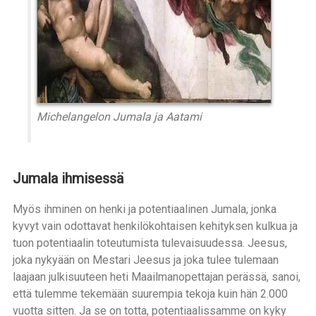
Michelangelon Jumala ja Aatami
Jumala ihmisessä
Myös ihminen on henki ja potentiaalinen Jumala, jonka
kyvyt vain odottavat henkilökohtaisen kehityksen kulkua ja
tuon potentiaalin toteutumista tulevaisuudessa. Jeesus,
joka nykyään on Mestari Jeesus ja joka tulee tulemaan
laajaan julkisuuteen heti Maailmanopettajan perässä, sanoi,
että tulemme tekemään suurempia tekoja kuin hän 2.000
vuotta sitten. Ja se on totta, potentiaalissamme on kyky