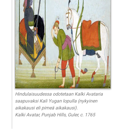
Hindulaisuudessa odotetaan Kalki Avataria
saapuvaksi Kali Yugan lopulla (nykyinen
aikakausi eli pimeä aikakausi).
Kalki Avatar, Punjab Hills, Guler, c. 1765