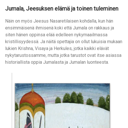
Jumala, Jeesuksen elämä ja toinen tuleminen
Näin on myös Jeesus Nasaretilaisen kohdalla, kun hän
ensimmäisenä ihmisenä koki että Jumala on rakkaus ja
siten hänen oppinsa elää edelleen nykymaailmassa
kristillisyydessä. Ja näitä opettajia on ollut lukuisia mukaan
lukien Krishna, Visaya ja Herkules, jotka kaikki elävät
nykytarustossamme, mutta jotka tarustot ovat itse asiassa
historiallista oppia Jumalasta ja Jumalan luonteesta.