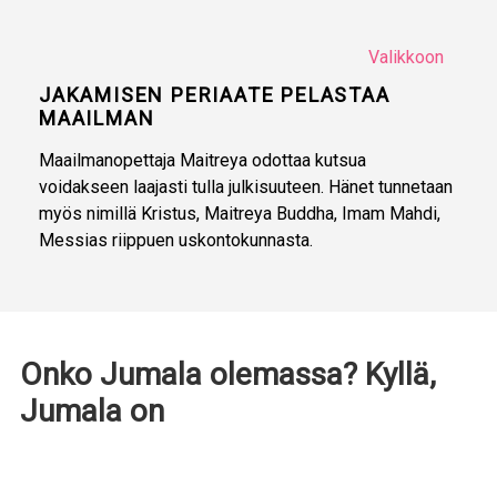
Valikkoon
JAKAMISEN PERIAATE PELASTAA
MAAILMAN
Maailmanopettaja Maitreya odottaa kutsua
voidakseen laajasti tulla julkisuuteen. Hänet tunnetaan
myös nimillä Kristus, Maitreya Buddha, Imam Mahdi,
Messias riippuen uskontokunnasta.
Onko Jumala olemassa? Kyllä,
Jumala on