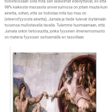
todisteissaan siitä mitä sen laskelmat edellyttävät, eli että
98% kaikesta massasta universumissa on jotain muuta kuin
ainetta, siihen, että se todistaa mitä tuo muu on
(eteerisfyysistä ainetta), Jumala ja tiede tulevat löytämään
toisensa mullistavalla tavalla. Tulemme huomaamaan, että
Jumala onkin tietoisuutta, jonka fyysinen ilmenemismuoto
on materia fyysisen seitsemällä eri tasoillaan.