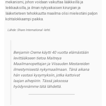
mekanismi, johon voidaan vaikuttaa lääkkeillä ja
leikkauksilla, ja ilman nykyaikaisen kirurgian ja
lääketieteen tehokkuutta maailma olisi mielestäni paljon
kohtalokkaampi paikka.
Lähde: Share International -lehti.
Benjamin Creme käytti 40 vuotta elämästään
levittääkseen tietoa Maitreya
Maailmanopettajan ja Viisauden Mestareiden
ilmestymisestä nykymaailmaan. Tänä aikana
hän vastasi kysymyksiin, jotka kattoivat
laajan aihepiirin. Tässä jaksossa
hyödynnämme tätä lähdettä.