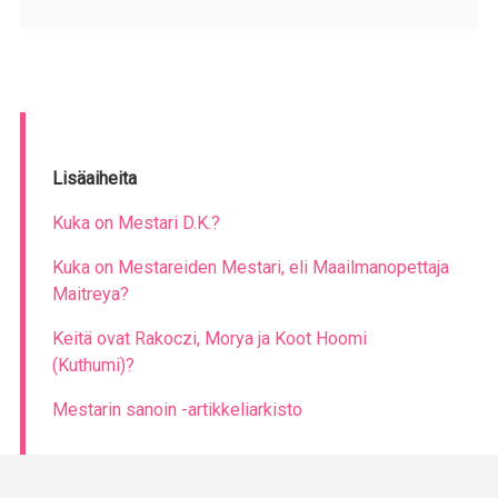
Lisäaiheita
Kuka on Mestari D.K.?
Kuka on Mestareiden Mestari, eli Maailmanopettaja
Maitreya?
Keitä ovat Rakoczi, Morya ja Koot Hoomi
(Kuthumi)?
Mestarin sanoin -artikkeliarkisto