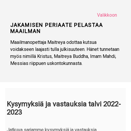
Valikkoon
JAKAMISEN PERIAATE PELASTAA
MAAILMAN
Maailmanopettaja Maitreya odottaa kutsua
voidakseen laajasti tulla julkisuuteen. Hänet tunnetaan
myös nimillä Kristus, Maitreya Buddha, Imam Mahdi,
Messias riippuen uskontokunnasta.
Kysymyksiä ja vastauksia talvi 2022-
2023
Jatkuva sarjamme kysymyksiä ja vastauksia