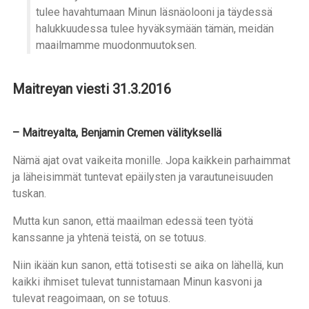
tulee havahtumaan Minun läsnäolooni ja täydessä
halukkuudessa tulee hyväksymään tämän, meidän
maailmamme muodonmuutoksen.
Maitreyan viesti 31.3.2016
– Maitreyalta, Benjamin Cremen välityksellä
Nämä ajat ovat vaikeita monille. Jopa kaikkein parhaimmat
ja läheisimmät tuntevat epäilysten ja varautuneisuuden
tuskan.
Mutta kun sanon, että maailman edessä teen työtä
kanssanne ja yhtenä teistä, on se totuus.
Niin ikään kun sanon, että totisesti se aika on lähellä, kun
kaikki ihmiset tulevat tunnistamaan Minun kasvoni ja
tulevat reagoimaan, on se totuus.