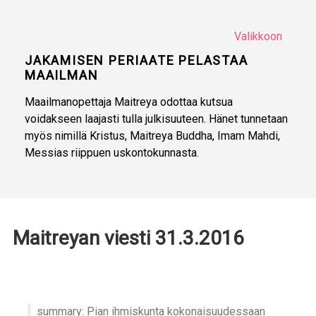
Valikkoon
JAKAMISEN PERIAATE PELASTAA
MAAILMAN
Maailmanopettaja Maitreya odottaa kutsua
voidakseen laajasti tulla julkisuuteen. Hänet tunnetaan
myös nimillä Kristus, Maitreya Buddha, Imam Mahdi,
Messias riippuen uskontokunnasta.
Maitreyan viesti 31.3.2016
summary: Pian ihmiskunta kokonaisuudessaan