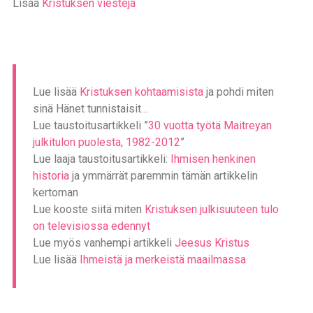
Lisää
Kristuksen viestejä
Lue lisää
Kristuksen kohtaamisista
ja pohdi miten
sinä Hänet tunnistaisit…
Lue taustoitusartikkeli ”
30 vuotta työtä Maitreyan
julkitulon puolesta, 1982-2012
”
Lue laaja taustoitusartikkeli:
Ihmisen henkinen
historia
ja ymmärrät paremmin tämän artikkelin
kertoman
Lue kooste siitä miten
Kristuksen julkisuuteen tulo
on televisiossa edennyt
Lue myös vanhempi artikkeli
Jeesus Kristus
Lue lisää
Ihmeistä ja merkeistä maailmassa