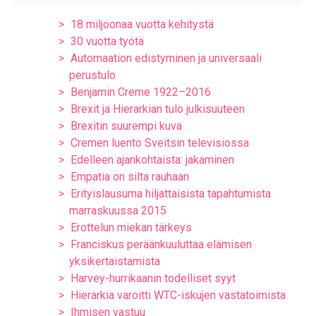
18 miljoonaa vuotta kehitystä
30 vuotta työtä
Automaation edistyminen ja universaali
perustulo
Benjamin Creme 1922–2016
Brexit ja Hierarkian tulo julkisuuteen
Brexitin suurempi kuva
Cremen luento Sveitsin televisiossa
Edelleen ajankohtaista: jakaminen
Empatia on silta rauhaan
Erityislausuma hiljattaisista tapahtumista
marraskuussa 2015
Erottelun miekan tärkeys
Franciskus peräänkuuluttaa elämisen
yksikertaistamista
Harvey-hurrikaanin todelliset syyt
Hierarkia varoitti WTC-iskujen vastatoimista
Ihmisen vastuu