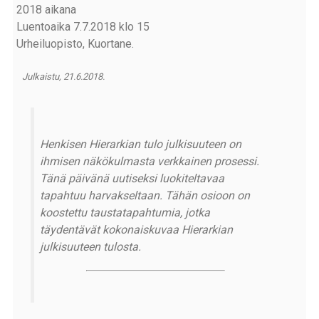
2018 aikana
Luentoaika 7.7.2018 klo 15
Urheiluopisto, Kuortane.
Julkaistu, 21.6.2018.
Henkisen Hierarkian tulo julkisuuteen on
ihmisen näkökulmasta verkkainen prosessi.
Tänä päivänä uutiseksi luokiteltavaa
tapahtuu harvakseltaan. Tähän osioon on
koostettu taustatapahtumia, jotka
täydentävät kokonaiskuvaa Hierarkian
julkisuuteen tulosta.