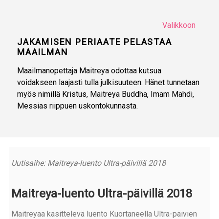
Valikkoon
JAKAMISEN PERIAATE PELASTAA
MAAILMAN
Maailmanopettaja Maitreya odottaa kutsua
voidakseen laajasti tulla julkisuuteen. Hänet tunnetaan
myös nimillä Kristus, Maitreya Buddha, Imam Mahdi,
Messias riippuen uskontokunnasta.
Uutisaihe: Maitreya-luento Ultra-päivillä 2018
Maitreya-luento Ultra-päivillä 2018
Maitreyaa käsittelevä luento Kuortaneella Ultra-päivien