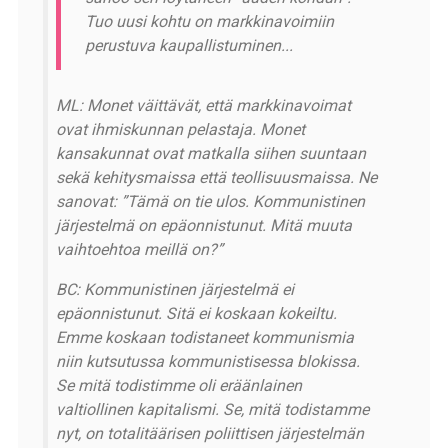
Tuo uusi kohtu on markkinavoimiin
perustuva kaupallistuminen...
ML: Monet väittävät, että markkinavoimat
ovat ihmiskunnan pelastaja. Monet
kansakunnat ovat matkalla siihen suuntaan
sekä kehitysmaissa että teollisuusmaissa. Ne
sanovat: ”Tämä on tie ulos. Kommunistinen
järjestelmä on epäonnistunut. Mitä muuta
vaihtoehtoa meillä on?”
BC: Kommunistinen järjestelmä ei
epäonnistunut. Sitä ei koskaan kokeiltu.
Emme koskaan todistaneet kommunismia
niin kutsutussa kommunistisessa blokissa.
Se mitä todistimme oli eräänlainen
valtiollinen kapitalismi. Se, mitä todistamme
nyt, on totalitäärisen poliittisen järjestelmän