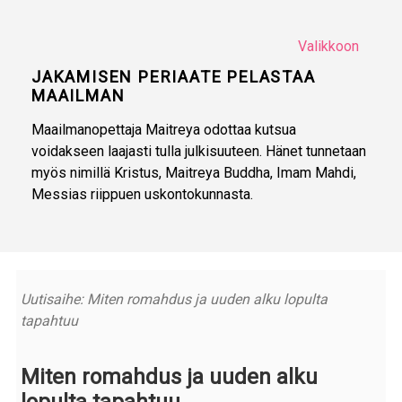
Valikkoon
JAKAMISEN PERIAATE PELASTAA
MAAILMAN
Maailmanopettaja Maitreya odottaa kutsua
voidakseen laajasti tulla julkisuuteen. Hänet tunnetaan
myös nimillä Kristus, Maitreya Buddha, Imam Mahdi,
Messias riippuen uskontokunnasta.
Uutisaihe: Miten romahdus ja uuden alku lopulta
tapahtuu
Miten romahdus ja uuden alku