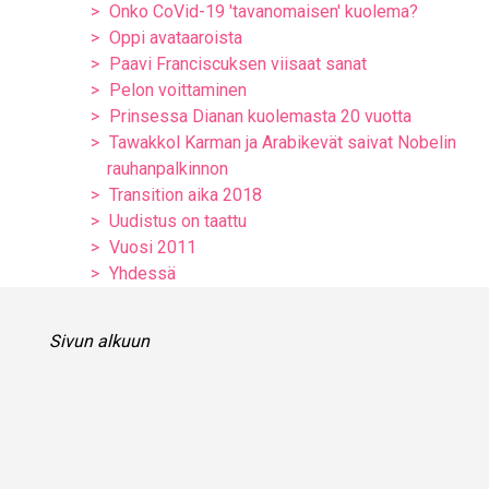
Onko CoVid-19 'tavanomaisen' kuolema?
Oppi avataaroista
Paavi Franciscuksen viisaat sanat
Pelon voittaminen
Prinsessa Dianan kuolemasta 20 vuotta
Tawakkol Karman ja Arabikevät saivat Nobelin
rauhanpalkinnon
Transition aika 2018
Uudistus on taattu
Vuosi 2011
Yhdessä
Sivun alkuun