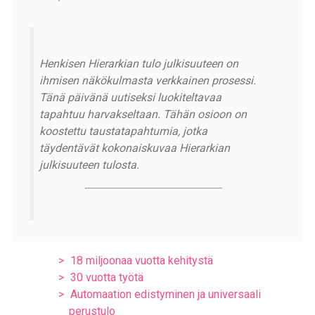
Henkisen Hierarkian tulo julkisuuteen on
ihmisen näkökulmasta verkkainen prosessi.
Tänä päivänä uutiseksi luokiteltavaa
tapahtuu harvakseltaan. Tähän osioon on
koostettu taustatapahtumia, jotka
täydentävät kokonaiskuvaa Hierarkian
julkisuuteen tulosta.
18 miljoonaa vuotta kehitystä
30 vuotta työtä
Automaation edistyminen ja universaali
perustulo