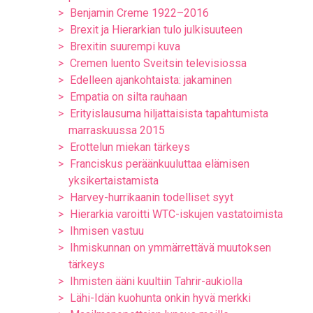
Benjamin Creme 1922–2016
Brexit ja Hierarkian tulo julkisuuteen
Brexitin suurempi kuva
Cremen luento Sveitsin televisiossa
Edelleen ajankohtaista: jakaminen
Empatia on silta rauhaan
Erityislausuma hiljattaisista tapahtumista
marraskuussa 2015
Erottelun miekan tärkeys
Franciskus peräänkuuluttaa elämisen
yksikertaistamista
Harvey-hurrikaanin todelliset syyt
Hierarkia varoitti WTC-iskujen vastatoimista
Ihmisen vastuu
Ihmiskunnan on ymmärrettävä muutoksen
tärkeys
Ihmisten ääni kuultiin Tahrir-aukiolla
Lähi-Idän kuohunta onkin hyvä merkki