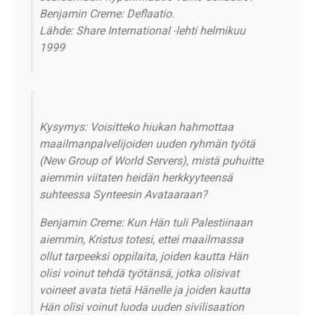
Benjamin Creme: Deflaatio.
Lähde: Share International -lehti helmikuu
1999
Kysymys: Voisitteko hiukan hahmottaa
maailmanpalvelijoiden uuden ryhmän työtä
(New Group of World Servers), mistä puhuitte
aiemmin viitaten heidän herkkyyteensä
suhteessa Synteesin Avataaraan?
Benjamin Creme: Kun Hän tuli Palestiinaan
aiemmin, Kristus totesi, ettei maailmassa
ollut tarpeeksi oppilaita, joiden kautta Hän
olisi voinut tehdä työtänsä, jotka olisivat
voineet avata tietä Hänelle ja joiden kautta
Hän olisi voinut luoda uuden sivilisaation