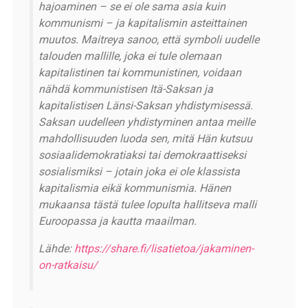
hajoaminen – se ei ole sama asia kuin
kommunismi – ja kapitalismin asteittainen
muutos. Maitreya sanoo, että symboli uudelle
talouden mallille, joka ei tule olemaan
kapitalistinen tai kommunistinen, voidaan
nähdä kommunistisen Itä-Saksan ja
kapitalistisen Länsi-Saksan yhdistymisessä.
Saksan uudelleen yhdistyminen antaa meille
mahdollisuuden luoda sen, mitä Hän kutsuu
sosiaalidemokratiaksi tai demokraattiseksi
sosialismiksi – jotain joka ei ole klassista
kapitalismia eikä kommunismia. Hänen
mukaansa tästä tulee lopulta hallitseva malli
Euroopassa ja kautta maailman.
Lähde:
https://share.fi/lisatietoa/jakaminen-
on-ratkaisu/