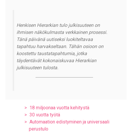
Henkisen Hierarkian tulo julkisuuteen on
ihmisen näkökulmasta verkkainen prosessi.
Tänä päivänä uutiseksi luokiteltavaa
tapahtuu harvakseltaan. Tähän osioon on
koostettu taustatapahtumia, jotka
täydentävät kokonaiskuvaa Hierarkian
julkisuuteen tulosta.
18 miljoonaa vuotta kehitystä
30 vuotta työtä
Automaation edistyminen ja universaali
perustulo