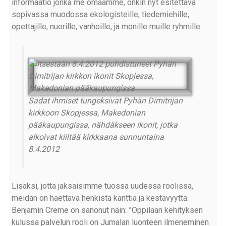
informaatio jonka me omaamme, onkin nyt esitettävä
sopivassa muodossa ekologisteille, tiedemiehille,
opettajille, nuorille, vanhoille, ja monille muille ryhmille.
Sadat ihmiset tungeksivat Pyhän Dimitrijan
kirkkoon Skopjessa, Makedonian
pääkaupungissa, nähdäkseen ikonit, jotka
alkoivat kiiltää kirkkaana sunnuntaina
8.4.2012
Lisäksi, jotta jaksaisimme tuossa uudessa roolissa,
meidän on haettava henkistä kanttia ja kestävyyttä.
Benjamin Creme on sanonut näin: ”Oppilaan kehityksen
kulussa palvelun rooli on Jumalan luonteen ilmeneminen