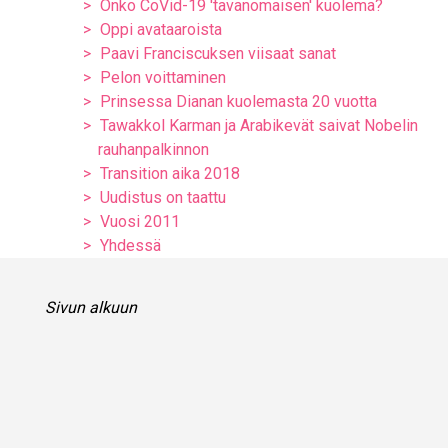
Onko CoVid-19 'tavanomaisen' kuolema?
Oppi avataaroista
Paavi Franciscuksen viisaat sanat
Pelon voittaminen
Prinsessa Dianan kuolemasta 20 vuotta
Tawakkol Karman ja Arabikevät saivat Nobelin
rauhanpalkinnon
Transition aika 2018
Uudistus on taattu
Vuosi 2011
Yhdessä
Sivun alkuun