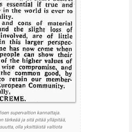
isen supervaltion kannattaja.
tärkeää ja sitä pitää ylläpitää,
ta, olla yksittäistä valtiota