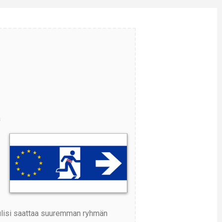
a
tulisi saattaa suuremman ryhmän