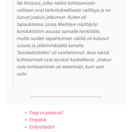
Ne ilmiasut, jotka näihin kohtaamisiin
valitaan ovat tarkoituksellisesti valittuja ja ne
luovat joskus jatkumon. Kuten oli
tapauksessa, jossa Maitreya näyttäytyi
konduktöörin asussa samalle henkilölle,
mutta noiden tapahtumien välillä oli kulunut
vuosia ja jälkimmäisellä kerralla
"konduktöörikin" oli vanhentunut. Aina nämä
kohtaamiset ovat syvästi koskettavia. Joskus
outo kohtaaminen on enemmän, kuin vain
outo.
Deja vu junassa?
Empatia
Erityistaidot