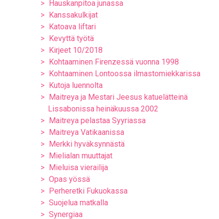
Hauskanpitoa junassa
Kanssakulkijat
Katoava liftari
Kevyttä työtä
Kirjeet 10/2018
Kohtaaminen Firenzessä vuonna 1998
Kohtaaminen Lontoossa ilmastomiekkarissa
Kutoja luennolta
Maitreya ja Mestari Jeesus katuelätteinä
Lissabonissa heinäkuussa 2002
Maitreya pelastaa Syyriassa
Maitreya Vatikaanissa
Merkki hyväksynnästä
Mielialan muuttajat
Mieluisa vierailija
Opas yössä
Perheretki Fukuokassa
Suojelua matkalla
Synergiaa