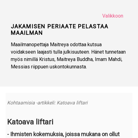
Valikkoon
JAKAMISEN PERIAATE PELASTAA
MAAILMAN
Maailmanopettaja Maitreya odottaa kutsua
voidakseen laajasti tulla julkisuuteen. Hänet tunnetaan
myös nimillä Kristus, Maitreya Buddha, Imam Mahdi,
Messias riippuen uskontokunnasta.
Kohtaamisia -artikkeli: Katoava liftari
Katoava liftari
- Ihmisten kokemuksia, joissa mukana on ollut