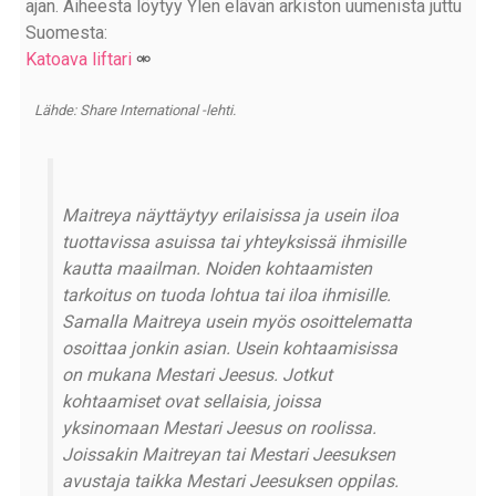
ajan. Aiheesta löytyy Ylen elävän arkiston uumenista juttu
Suomesta:
Katoava liftari
Lähde: Share International -lehti.
Maitreya näyttäytyy erilaisissa ja usein iloa
tuottavissa asuissa tai yhteyksissä ihmisille
kautta maailman. Noiden kohtaamisten
tarkoitus on tuoda lohtua tai iloa ihmisille.
Samalla Maitreya usein myös osoittelematta
osoittaa jonkin asian. Usein kohtaamisissa
on mukana Mestari Jeesus. Jotkut
kohtaamiset ovat sellaisia, joissa
yksinomaan Mestari Jeesus on roolissa.
Joissakin Maitreyan tai Mestari Jeesuksen
avustaja taikka Mestari Jeesuksen oppilas.