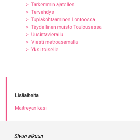
Tarkemmin ajatellen
Tervehdys
Tuplakohtaaminen Lontoossa
Täydellinen muisto Toulousessa
Uusintavierailu
Viesti metroasemalla
Yksi toiselle
Lisäaiheita
Maitreyan käsi
Sivun alkuun