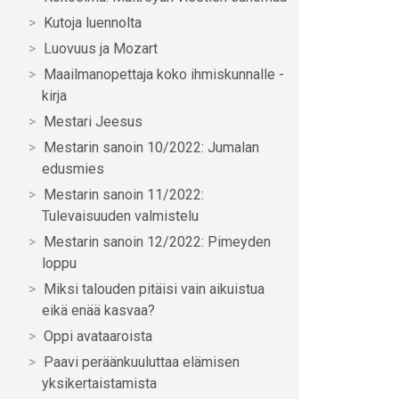
Kutoja luennolta
Luovuus ja Mozart
Maailmanopettaja koko ihmiskunnalle -
kirja
Mestari Jeesus
Mestarin sanoin 10/2022: Jumalan
edusmies
Mestarin sanoin 11/2022:
Tulevaisuuden valmistelu
Mestarin sanoin 12/2022: Pimeyden
loppu
Miksi talouden pitäisi vain aikuistua
eikä enää kasvaa?
Oppi avataaroista
Paavi peräänkuuluttaa elämisen
yksikertaistamista