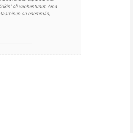
örikin" oli vanhentunut. Aina
ohtaaminen on enemmän,