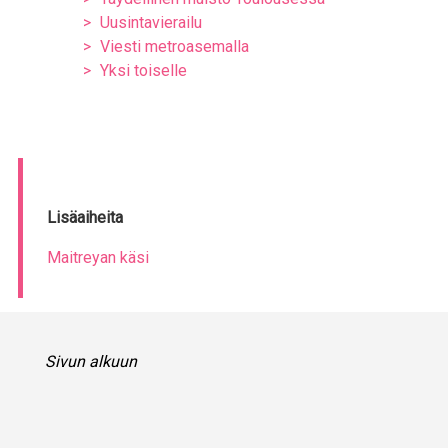
Uusintavierailu
Viesti metroasemalla
Yksi toiselle
Lisäaiheita
Maitreyan käsi
Sivun alkuun