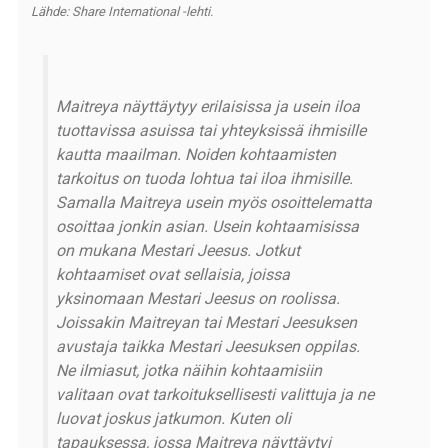
Lähde: Share International -lehti.
Maitreya näyttäytyy erilaisissa ja usein iloa
tuottavissa asuissa tai yhteyksissä ihmisille
kautta maailman. Noiden kohtaamisten
tarkoitus on tuoda lohtua tai iloa ihmisille.
Samalla Maitreya usein myös osoittelematta
osoittaa jonkin asian. Usein kohtaamisissa
on mukana Mestari Jeesus. Jotkut
kohtaamiset ovat sellaisia, joissa
yksinomaan Mestari Jeesus on roolissa.
Joissakin Maitreyan tai Mestari Jeesuksen
avustaja taikka Mestari Jeesuksen oppilas.
Ne ilmiasut, jotka näihin kohtaamisiin
valitaan ovat tarkoituksellisesti valittuja ja ne
luovat joskus jatkumon. Kuten oli
tapauksessa, jossa Maitreya näyttäytyi