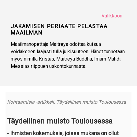
Valikkoon
JAKAMISEN PERIAATE PELASTAA
MAAILMAN
Maailmanopettaja Maitreya odottaa kutsua
voidakseen laajasti tulla julkisuuteen. Hänet tunnetaan
myös nimillä Kristus, Maitreya Buddha, Imam Mahdi,
Messias riippuen uskontokunnasta.
Kohtaamisia -artikkeli: Täydellinen muisto Toulousessa
Täydellinen muisto Toulousessa
- Ihmisten kokemuksia, joissa mukana on ollut