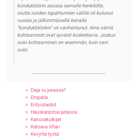
konduktöörin asussa samalle henkilölle,
mutta noiden tapahtumien välillä oli kulunut
vuosia ja jälkimmäisellä kerralla
"konduktöörikin" oli vanhentunut. Aina nämä
kohtaamiset ovat syvästi koskettavia. Joskus
outo kohtaaminen on enemmän, kuin vain
outo.
Deja vu junassa?
Empatia
Erityistaidot
Hauskanpitoa junassa
Kanssakulkijat
Katoava liftari
Kevyttä työtä