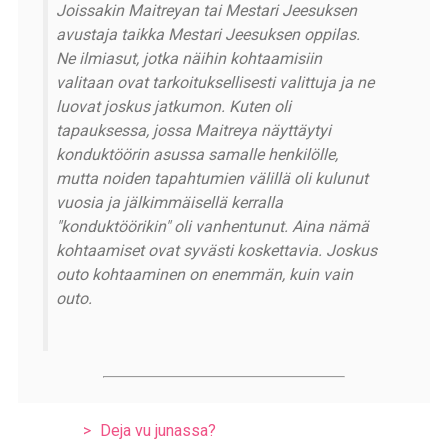
Joissakin Maitreyan tai Mestari Jeesuksen
avustaja taikka Mestari Jeesuksen oppilas.
Ne ilmiasut, jotka näihin kohtaamisiin
valitaan ovat tarkoituksellisesti valittuja ja ne
luovat joskus jatkumon. Kuten oli
tapauksessa, jossa Maitreya näyttäytyi
konduktöörin asussa samalle henkilölle,
mutta noiden tapahtumien välillä oli kulunut
vuosia ja jälkimmäisellä kerralla
"konduktöörikin" oli vanhentunut. Aina nämä
kohtaamiset ovat syvästi koskettavia. Joskus
outo kohtaaminen on enemmän, kuin vain
outo.
Deja vu junassa?