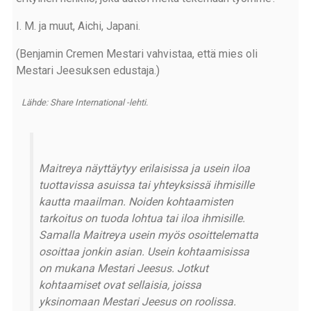
I. M. ja muut, Aichi, Japani.
(Benjamin Cremen Mestari vahvistaa, että mies oli
Mestari Jeesuksen edustaja.)
Lähde: Share International -lehti.
Maitreya näyttäytyy erilaisissa ja usein iloa
tuottavissa asuissa tai yhteyksissä ihmisille
kautta maailman. Noiden kohtaamisten
tarkoitus on tuoda lohtua tai iloa ihmisille.
Samalla Maitreya usein myös osoittelematta
osoittaa jonkin asian. Usein kohtaamisissa
on mukana Mestari Jeesus. Jotkut
kohtaamiset ovat sellaisia, joissa
yksinomaan Mestari Jeesus on roolissa.