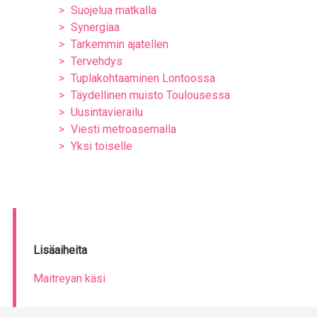
Suojelua matkalla
Synergiaa
Tarkemmin ajatellen
Tervehdys
Tuplakohtaaminen Lontoossa
Täydellinen muisto Toulousessa
Uusintavierailu
Viesti metroasemalla
Yksi toiselle
Lisäaiheita
Maitreyan käsi