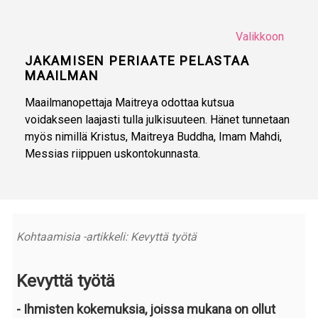
Valikkoon
JAKAMISEN PERIAATE PELASTAA
MAAILMAN
Maailmanopettaja Maitreya odottaa kutsua
voidakseen laajasti tulla julkisuuteen. Hänet tunnetaan
myös nimillä Kristus, Maitreya Buddha, Imam Mahdi,
Messias riippuen uskontokunnasta.
Kohtaamisia -artikkeli: Kevyttä työtä
Kevyttä työtä
- Ihmisten kokemuksia, joissa mukana on ollut