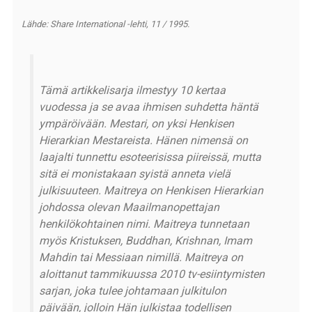
Lähde: Share International -lehti, 11 / 1995.
Tämä artikkelisarja ilmestyy 10 kertaa
vuodessa ja se avaa ihmisen suhdetta häntä
ympäröivään. Mestari, on yksi Henkisen
Hierarkian Mestareista. Hänen nimensä on
laajalti tunnettu esoteerisissa piireissä, mutta
sitä ei monistakaan syistä anneta vielä
julkisuuteen. Maitreya on Henkisen Hierarkian
johdossa olevan Maailmanopettajan
henkilökohtainen nimi. Maitreya tunnetaan
myös Kristuksen, Buddhan, Krishnan, Imam
Mahdin tai Messiaan nimillä. Maitreya on
aloittanut tammikuussa 2010 tv-esiintymisten
sarjan, joka tulee johtamaan julkitulon
päivään, jolloin Hän julkistaa todellisen