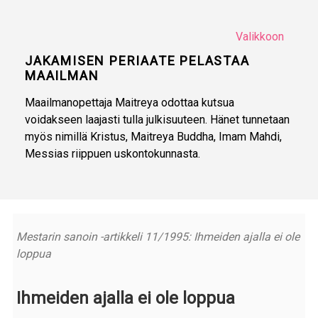
Valikkoon
JAKAMISEN PERIAATE PELASTAA
MAAILMAN
Maailmanopettaja Maitreya odottaa kutsua
voidakseen laajasti tulla julkisuuteen. Hänet tunnetaan
myös nimillä Kristus, Maitreya Buddha, Imam Mahdi,
Messias riippuen uskontokunnasta.
Mestarin sanoin -artikkeli 11/1995: Ihmeiden ajalla ei ole
loppua
Ihmeiden ajalla ei ole loppua