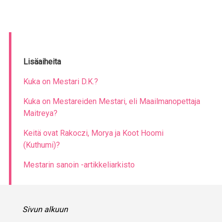
Lisäaiheita
Kuka on Mestari D.K.?
Kuka on Mestareiden Mestari, eli Maailmanopettaja
Maitreya?
Keitä ovat Rakoczi, Morya ja Koot Hoomi
(Kuthumi)?
Mestarin sanoin -artikkeliarkisto
Sivun alkuun