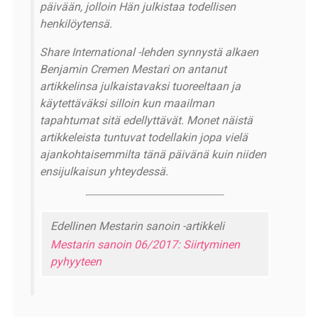
päivään, jolloin Hän julkistaa todellisen
henkilöytensä.
Share International -lehden synnystä alkaen
Benjamin Cremen Mestari on antanut
artikkelinsa julkaistavaksi tuoreeltaan ja
käytettäväksi silloin kun maailman
tapahtumat sitä edellyttävät. Monet näistä
artikkeleista tuntuvat todellakin jopa vielä
ajankohtaisemmilta tänä päivänä kuin niiden
ensijulkaisun yhteydessä.
Edellinen Mestarin sanoin -artikkeli
Mestarin sanoin 06/2017: Siirtyminen
pyhyyteen