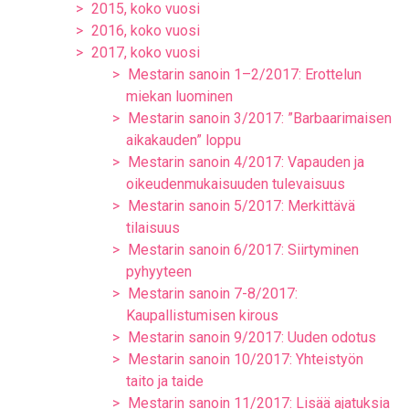
2015, koko vuosi
2016, koko vuosi
2017, koko vuosi
Mestarin sanoin 1–2/2017: Erottelun
miekan luominen
Mestarin sanoin 3/2017: ”Barbaarimaisen
aikakauden” loppu
Mestarin sanoin 4/2017: Vapauden ja
oikeudenmukaisuuden tulevaisuus
Mestarin sanoin 5/2017: Merkittävä
tilaisuus
Mestarin sanoin 6/2017: Siirtyminen
pyhyyteen
Mestarin sanoin 7-8/2017:
Kaupallistumisen kirous
Mestarin sanoin 9/2017: Uuden odotus
Mestarin sanoin 10/2017: Yhteistyön
taito ja taide
Mestarin sanoin 11/2017: Lisää ajatuksia