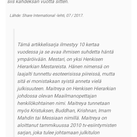
siis kahdeksan vuotta sitten.
Lähde: Share International -lehti, 07 / 2017.
Tämä artikkelisarja ilmestyy 10 kertaa
vuodessa ja se avaa ihmisen suhdetta häntä
ympäröivään. Mestari, on yksi Henkisen
Hierarkian Mestareista. Hänen nimensä on
laajalti tunnettu esoteerisissa piireissä, mutta
sitä ei monistakaan syistä anneta vielä
julkisuuteen. Maitreya on Henkisen Hierarkian
johdossa olevan Maailmanopettajan
henkilökohtainen nimi. Maitreya tunnetaan
myös Kristuksen, Buddhan, Krishnan, Imam
Mahdin tai Messiaan nimillä. Maitreya on
aloittanut tammikuussa 2010 tv-esiintymisten
sarjan, joka tulee johtamaan julkitulon