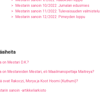
Mestarin sanoin 10/2022: Jumalan edusmies
Mestarin sanoin 11/2022: Tulevaisuuden valmistelu
Mestarin sanoin 12/2022: Pimeyden loppu
äaiheita
a on Mestari D.K.?
a on Mestareiden Mestari, eli Maailmanopettaja Maitreya?
tä ovat Rakoczi, Morya ja Koot Hoomi (Kuthumi)?
arin sanoin -artikkeliarkisto