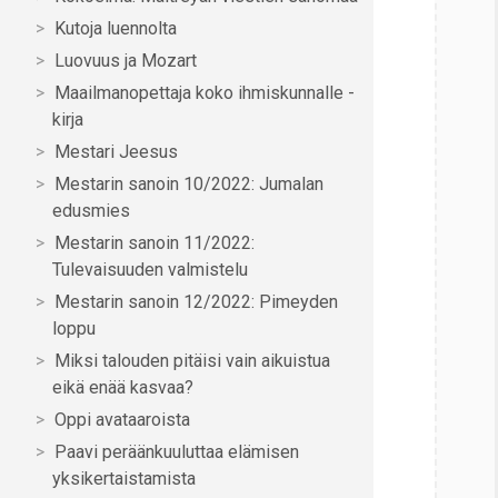
Kutoja luennolta
Luovuus ja Mozart
Maailmanopettaja koko ihmiskunnalle -
kirja
Mestari Jeesus
Mestarin sanoin 10/2022: Jumalan
edusmies
Mestarin sanoin 11/2022:
Tulevaisuuden valmistelu
Mestarin sanoin 12/2022: Pimeyden
loppu
Miksi talouden pitäisi vain aikuistua
eikä enää kasvaa?
Oppi avataaroista
Paavi peräänkuuluttaa elämisen
yksikertaistamista