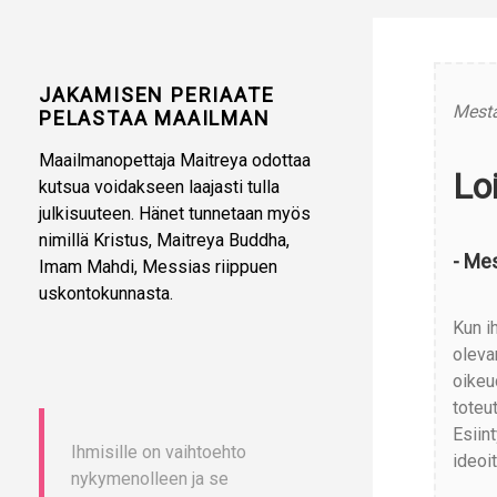
JAKAMISEN PERIAATE
Mesta
PELASTAA MAAILMAN
Maailmanopettaja Maitreya odottaa
Lo
kutsua voidakseen laajasti tulla
julkisuuteen. Hänet tunnetaan myös
nimillä Kristus, Maitreya Buddha,
- Mes
Imam Mahdi, Messias riippuen
uskontokunnasta.
Kun i
oleva
oikeu
toteu
Esiin
Ihmisille on vaihtoehto
ideoi
nykymenolleen ja se