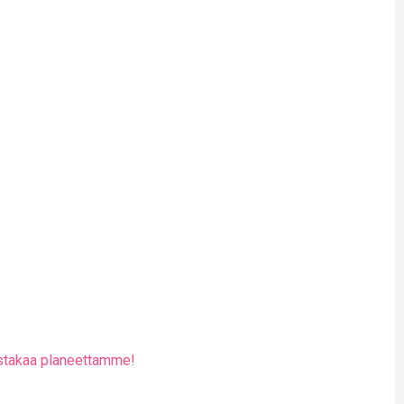
astakaa planeettamme!