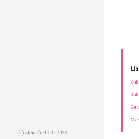
Lis
Kuk
Kuk
Kei
Mest
(c) share.fi 2003–2024