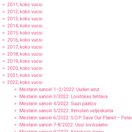
2011, koko vuosi
2012, koko vuosi
2013, koko vuosi
2014, koko vuosi
2015, koko vuosi
2016, koko vuosi
2017, koko vuosi
2018, koko vuosi
2019, koko vuosi
2020, koko vuosi
2021, koko vuosi
2022, koko vuosi
Mestarin sanoin 1–2/2022: Uuden airut
Mestarin sanoin 3/2022: Loistokas tehtävä
Mestarin sanoin 4/2022: Suuri päätös
Mestarin sanoin 5/2022: Ihmisten veljeskunta
Mestarin sanoin 6/2022: S.O.P. Save Our Planet – Pel
Mestarin sanoin 7-8/2022: Uusi sivilisaatio
Mestarin sanoin 9/2022: Kaaoksen loppu