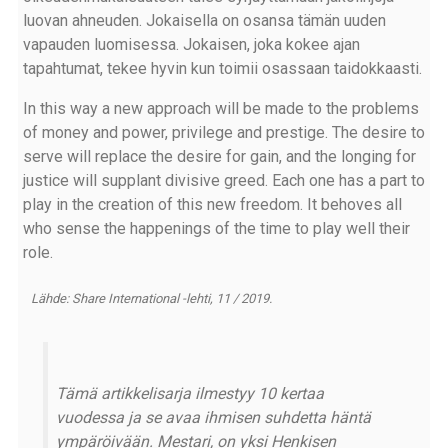
luovan ahneuden. Jokaisella on osansa tämän uuden
vapauden luomisessa. Jokaisen, joka kokee ajan
tapahtumat, tekee hyvin kun toimii osassaan taidokkaasti.
In this way a new approach will be made to the problems
of money and power, privilege and prestige. The desire to
serve will replace the desire for gain, and the longing for
justice will supplant divisive greed. Each one has a part to
play in the creation of this new freedom. It behoves all
who sense the happenings of the time to play well their
role.
Lähde: Share International -lehti, 11 / 2019.
Tämä artikkelisarja ilmestyy 10 kertaa
vuodessa ja se avaa ihmisen suhdetta häntä
ympäröivään. Mestari, on yksi Henkisen