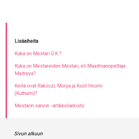
Lisäaiheita
Kuka on Mestari D.K.?
Kuka on Mestareiden Mestari, eli Maailmanopettaja
Maitreya?
Keitä ovat Rakoczi, Morya ja Koot Hoomi
(Kuthumi)?
Mestarin sanoin -artikkeliarkisto
Sivun alkuun