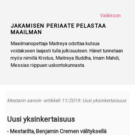
Valikkoon
JAKAMISEN PERIAATE PELASTAA
MAAILMAN
Maailmanopettaja Maitreya odottaa kutsua
voidakseen laajasti tulla julkisuuteen. Hänet tunnetaan
myös nimillä Kristus, Maitreya Buddha, Imam Mahdi,
Messias riippuen uskontokunnasta.
Mestarin sanoin -artikkeli 11/2019: Uusi yksinkertaisuus
Uusi yksinkertaisuus
- Mestarilta, Benjamin Cremen välityksellä