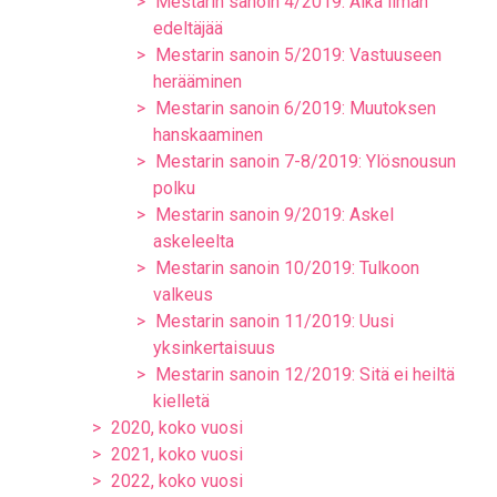
Mestarin sanoin 4/2019: Aika ilman
edeltäjää
Mestarin sanoin 5/2019: Vastuuseen
herääminen
Mestarin sanoin 6/2019: Muutoksen
hanskaaminen
Mestarin sanoin 7-8/2019: Ylösnousun
polku
Mestarin sanoin 9/2019: Askel
askeleelta
Mestarin sanoin 10/2019: Tulkoon
valkeus
Mestarin sanoin 11/2019: Uusi
yksinkertaisuus
Mestarin sanoin 12/2019: Sitä ei heiltä
kielletä
2020, koko vuosi
2021, koko vuosi
2022, koko vuosi