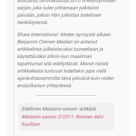
aloittanut tammikuussa 2010 tv-esiintymisten
sarjan, joka tulee johtamaan julkitulon
päivään, jolloin Hän julkistaa todellisen
henkilöytensä.
Share International -lehden synnystä alkaen
Benjamin Cremen Mestari on antanut
artikkelinsa julkaistavaksi tuoreeltaan ja
käytettäväksi silloin kun maailman
tapahtumat sitä edellyttävät. Monet näistä
artikkeleista tuntuvat todellakin jopa vielä
ajankohtaisemmilta tänä päivänä kuin niiden
ensijulkaisun yhteydessä.
Edellinen Mestarin sanoin -artikkeli
Mestarin sanoin 3/2011: Ihmisen ääni
kuullaan