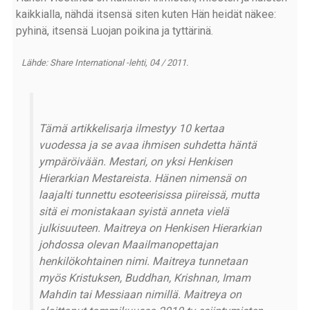
kaikkialla, nähdä itsensä siten kuten Hän heidät näkee:
pyhinä, itsensä Luojan poikina ja tyttärinä.
Lähde: Share International -lehti, 04 / 2011.
Tämä artikkelisarja ilmestyy 10 kertaa
vuodessa ja se avaa ihmisen suhdetta häntä
ympäröivään. Mestari, on yksi Henkisen
Hierarkian Mestareista. Hänen nimensä on
laajalti tunnettu esoteerisissa piireissä, mutta
sitä ei monistakaan syistä anneta vielä
julkisuuteen. Maitreya on Henkisen Hierarkian
johdossa olevan Maailmanopettajan
henkilökohtainen nimi. Maitreya tunnetaan
myös Kristuksen, Buddhan, Krishnan, Imam
Mahdin tai Messiaan nimillä. Maitreya on