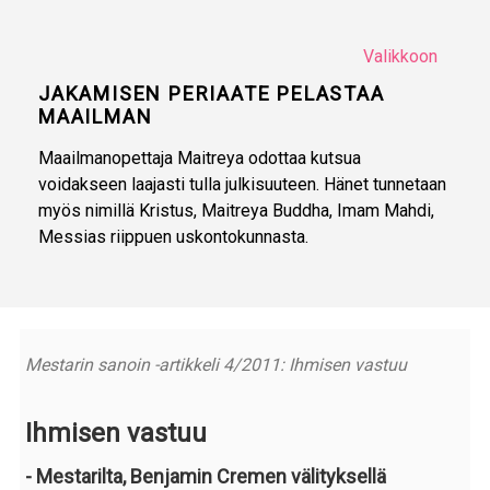
Valikkoon
JAKAMISEN PERIAATE PELASTAA
MAAILMAN
Maailmanopettaja Maitreya odottaa kutsua
voidakseen laajasti tulla julkisuuteen. Hänet tunnetaan
myös nimillä Kristus, Maitreya Buddha, Imam Mahdi,
Messias riippuen uskontokunnasta.
Mestarin sanoin -artikkeli 4/2011: Ihmisen vastuu
Ihmisen vastuu
- Mestarilta, Benjamin Cremen välityksellä