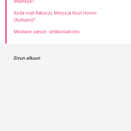
Maitreya?
Keitä ovat Rakoczi, Morya ja Koot Hoomi
(Kuthumi)?
Mestarin sanoin -artikkeliarkisto
Sivun alkuun