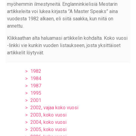
myöhemmin ilmestyneitä. Englanninkielisiä Mestarin
artikkeleita voi lukea kirjasta ”A Master Speaks” aina
vuodesta 1982 alkaen, eli siitä saakka, kun niitä on
annettu.
Klikkaathan alta haluamasi artikkelin kohdalta. Koko vuosi
-linkki vie kunkin vuoden listaukseen, josta yksittäiset
artikkelit löytyvät.
1982
1984
1987
1995
2001
2002, vajaa koko vuosi
2003, koko vuosi
2004, koko vuosi
2005, koko vuosi