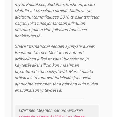
myös Kristuksen, Buddhan, Krishnan, Imam
Mahdin tai Messiaan nimillä. Maitreya on
aloittanut tammikuussa 2010 tv-esiintymisten
sarjan, joka tulee johtamaan julkitulon
päivään, jolloin Hän julkistaa todellisen
henkilöytensä.
Share International -lehden synnystä alkaen
Benjamin Cremen Mestari on antanut
artikkelinsa julkaistavaksi tuoreeltaan ja
käytettäväksi silloin kun maailman
tapahtumat sitä edellyttävät. Monet näistä
artikkeleista tuntuvat todellakin jopa vielä
ajankohtaisemmilta tänä päivänä kuin niiden
ensijulkaisun yhteydessä.
Edellinen Mestarin sanoin -artikkeli