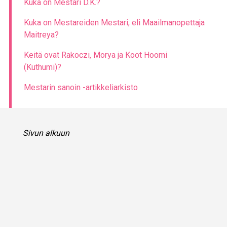
Kuka on Mestari D.K.?
Kuka on Mestareiden Mestari, eli Maailmanopettaja
Maitreya?
Keitä ovat Rakoczi, Morya ja Koot Hoomi
(Kuthumi)?
Mestarin sanoin -artikkeliarkisto
Sivun alkuun