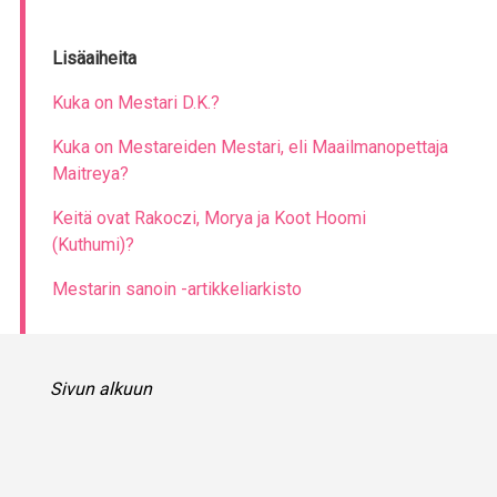
Lisäaiheita
Kuka on Mestari D.K.?
Kuka on Mestareiden Mestari, eli Maailmanopettaja
Maitreya?
Keitä ovat Rakoczi, Morya ja Koot Hoomi
(Kuthumi)?
Mestarin sanoin -artikkeliarkisto
Sivun alkuun