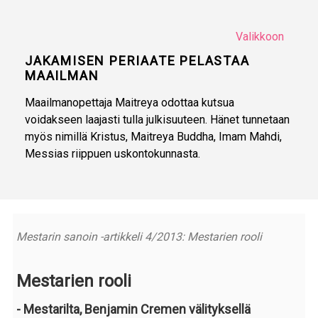
Valikkoon
JAKAMISEN PERIAATE PELASTAA
MAAILMAN
Maailmanopettaja Maitreya odottaa kutsua
voidakseen laajasti tulla julkisuuteen. Hänet tunnetaan
myös nimillä Kristus, Maitreya Buddha, Imam Mahdi,
Messias riippuen uskontokunnasta.
Mestarin sanoin -artikkeli 4/2013: Mestarien rooli
Mestarien rooli
- Mestarilta, Benjamin Cremen välityksellä