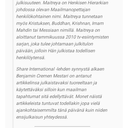
julkisuuteen. Maitreya on Henkisen Hierarkian
johdossa olevan Maailmanopettajan
henkilökohtainen nimi. Maitreya tunnetaan
myös Kristuksen, Buddhan, Krishnan, Imam
Mahdin tai Messiaan nimillä. Maitreya on
aloittanut tammikuussa 2010 tv-esiintymisten
sarjan, joka tulee johtamaan julkitulon
päivään, jolloin Hän julkistaa todellisen
henkilöytensä.
Share International -lehden synnystä alkaen
Benjamin Cremen Mestari on antanut
artikkelinsa julkaistavaksi tuoreeltaan ja
käytettäväksi silloin kun maailman
tapahtumat sitä edellyttävät. Monet näistä
artikkeleista tuntuvat todellakin jopa vielä
ajankohtaisemmilta tänä päivänä kuin niiden
ensijulkaisun yhteydessä.