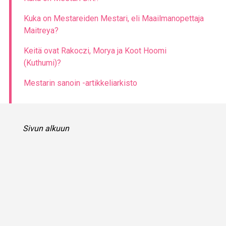
Kuka on Mestareiden Mestari, eli Maailmanopettaja
Maitreya?
Keitä ovat Rakoczi, Morya ja Koot Hoomi
(Kuthumi)?
Mestarin sanoin -artikkeliarkisto
Sivun alkuun