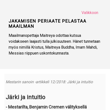
Valikkoon
JAKAMISEN PERIAATE PELASTAA
MAAILMAN
Maailmanopettaja Maitreya odottaa kutsua
voidakseen laajasti tulla julkisuuteen. Hänet tunnetaan
myös nimillä Kristus, Maitreya Buddha, Imam Mahdi,
Messias riippuen uskontokunnasta.
Mestarin sanoin -artikkeli 12/2018: Järki ja intuitio
Järki ja intuitio
- Mestarilta, Benjamin Cremen välityksellä