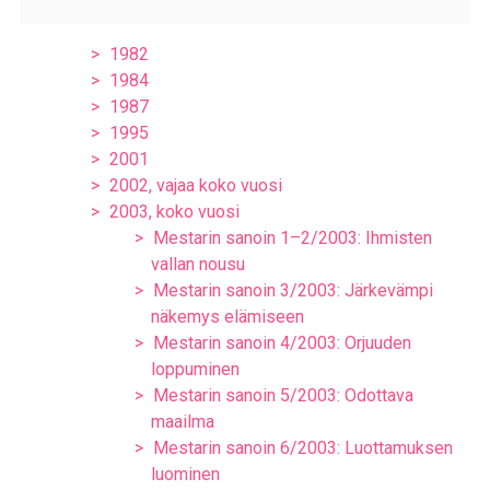
1982
1984
1987
1995
2001
2002, vajaa koko vuosi
2003, koko vuosi
Mestarin sanoin 1–2/2003: Ihmisten
vallan nousu
Mestarin sanoin 3/2003: Järkevämpi
näkemys elämiseen
Mestarin sanoin 4/2003: Orjuuden
loppuminen
Mestarin sanoin 5/2003: Odottava
maailma
Mestarin sanoin 6/2003: Luottamuksen
luominen