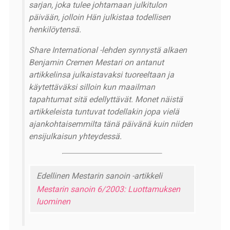
sarjan, joka tulee johtamaan julkitulon
päivään, jolloin Hän julkistaa todellisen
henkilöytensä.
Share International -lehden synnystä alkaen
Benjamin Cremen Mestari on antanut
artikkelinsa julkaistavaksi tuoreeltaan ja
käytettäväksi silloin kun maailman
tapahtumat sitä edellyttävät. Monet näistä
artikkeleista tuntuvat todellakin jopa vielä
ajankohtaisemmilta tänä päivänä kuin niiden
ensijulkaisun yhteydessä.
Edellinen Mestarin sanoin -artikkeli
Mestarin sanoin 6/2003: Luottamuksen
luominen