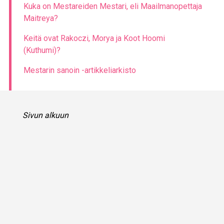
Kuka on Mestareiden Mestari, eli Maailmanopettaja
Maitreya?
Keitä ovat Rakoczi, Morya ja Koot Hoomi
(Kuthumi)?
Mestarin sanoin -artikkeliarkisto
Sivun alkuun