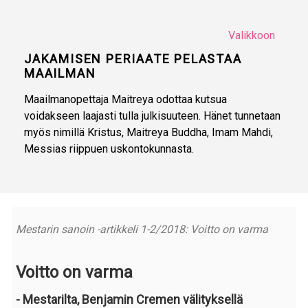
Valikkoon
JAKAMISEN PERIAATE PELASTAA
MAAILMAN
Maailmanopettaja Maitreya odottaa kutsua
voidakseen laajasti tulla julkisuuteen. Hänet tunnetaan
myös nimillä Kristus, Maitreya Buddha, Imam Mahdi,
Messias riippuen uskontokunnasta.
Mestarin sanoin -artikkeli 1-2/2018: Voitto on varma
Voitto on varma
- Mestarilta, Benjamin Cremen välityksellä