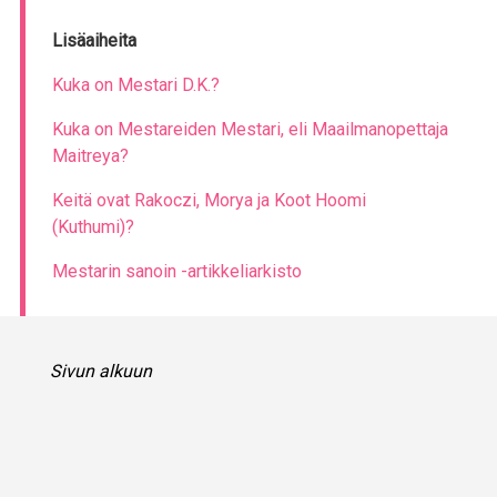
Lisäaiheita
Kuka on Mestari D.K.?
Kuka on Mestareiden Mestari, eli Maailmanopettaja
Maitreya?
Keitä ovat Rakoczi, Morya ja Koot Hoomi
(Kuthumi)?
Mestarin sanoin -artikkeliarkisto
Sivun alkuun