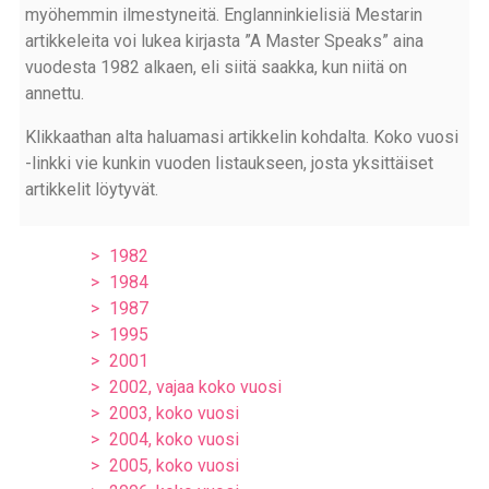
myöhemmin ilmestyneitä. Englanninkielisiä Mestarin
artikkeleita voi lukea kirjasta ”A Master Speaks” aina
vuodesta 1982 alkaen, eli siitä saakka, kun niitä on
annettu.
Klikkaathan alta haluamasi artikkelin kohdalta. Koko vuosi
-linkki vie kunkin vuoden listaukseen, josta yksittäiset
artikkelit löytyvät.
1982
1984
1987
1995
2001
2002, vajaa koko vuosi
2003, koko vuosi
2004, koko vuosi
2005, koko vuosi