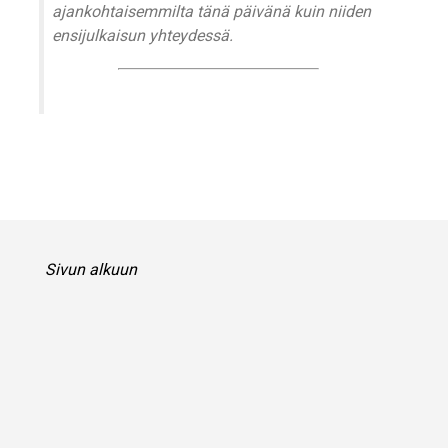
ajankohtaisemmilta tänä päivänä kuin niiden
ensijulkaisun yhteydessä.
Sivun alkuun