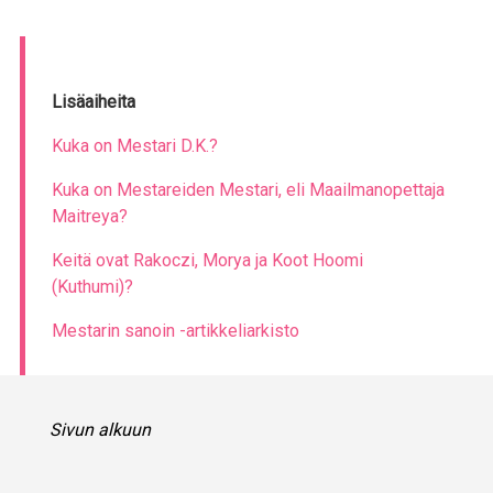
Lisäaiheita
Kuka on Mestari D.K.?
Kuka on Mestareiden Mestari, eli Maailmanopettaja
Maitreya?
Keitä ovat Rakoczi, Morya ja Koot Hoomi
(Kuthumi)?
Mestarin sanoin -artikkeliarkisto
Sivun alkuun