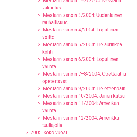
Mestarin sanoin 1–2/2004: Mestarin
vakuutus
Mestarin sanoin 3/2004: Uudenlainen
rauhallisuus
Mestarin sanoin 4/2004: Lopullinen
voitto
Mestarin sanoin 5/2004: Tie aurinkoa
kohti
Mestarin sanoin 6/2004: Lopullinen
valinta
Mestarin sanoin 7–8/2004: Opettajat ja
opetettavat
Mestarin sanoin 9/2004: Tie eteenpäin
Mestarin sanoin 10/2004: Järjen kutsu
Mestarin sanoin 11/2004: Amerikan
valinta
Mestarin sanoin 12/2004: Amerikka
tuuliajolla
2005, koko vuosi