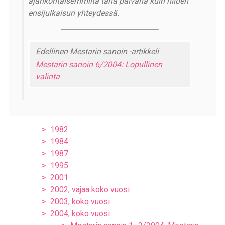
ajankohtaisemmilta tänä päivänä kuin niiden
ensijulkaisun yhteydessä.
Edellinen Mestarin sanoin -artikkeli
Mestarin sanoin 6/2004: Lopullinen
valinta
1982
1984
1987
1995
2001
2002, vajaa koko vuosi
2003, koko vuosi
2004, koko vuosi