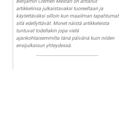
Benjamin Cremen Mestari on antanut
artikkelinsa julkaistavaksi tuoreeltaan ja
käytettäväksi silloin kun maailman tapahtumat
sitä edellyttävät. Monet näistä artikkeleista
tuntuvat todellakin jopa vielä
ajankohtaisemmilta tänä päivänä kuin niiden
ensijulkaisun yhteydessä.