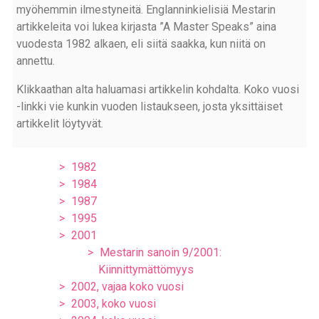
myöhemmin ilmestyneitä. Englanninkielisiä Mestarin
artikkeleita voi lukea kirjasta ”A Master Speaks” aina
vuodesta 1982 alkaen, eli siitä saakka, kun niitä on
annettu.
Klikkaathan alta haluamasi artikkelin kohdalta. Koko vuosi
-linkki vie kunkin vuoden listaukseen, josta yksittäiset
artikkelit löytyvät.
1982
1984
1987
1995
2001
Mestarin sanoin 9/2001:
Kiinnittymättömyys
2002, vajaa koko vuosi
2003, koko vuosi