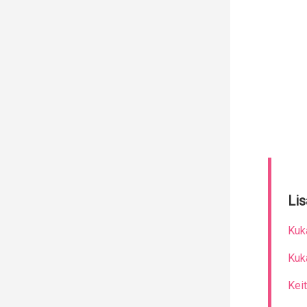
Lis
Kuk
Kuk
Kei