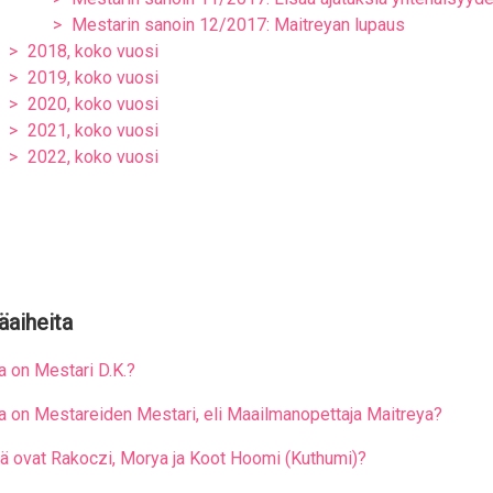
Mestarin sanoin 12/2017: Maitreyan lupaus
2018, koko vuosi
2019, koko vuosi
2020, koko vuosi
2021, koko vuosi
2022, koko vuosi
äaiheita
a on Mestari D.K.?
a on Mestareiden Mestari, eli Maailmanopettaja Maitreya?
tä ovat Rakoczi, Morya ja Koot Hoomi (Kuthumi)?