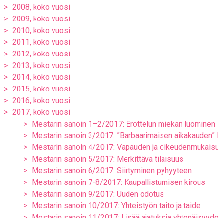
2008, koko vuosi
2009, koko vuosi
2010, koko vuosi
2011, koko vuosi
2012, koko vuosi
2013, koko vuosi
2014, koko vuosi
2015, koko vuosi
2016, koko vuosi
2017, koko vuosi
Mestarin sanoin 1–2/2017: Erottelun miekan luominen
Mestarin sanoin 3/2017: ”Barbaarimaisen aikakauden” 
Mestarin sanoin 4/2017: Vapauden ja oikeudenmukaisu
Mestarin sanoin 5/2017: Merkittävä tilaisuus
Mestarin sanoin 6/2017: Siirtyminen pyhyyteen
Mestarin sanoin 7-8/2017: Kaupallistumisen kirous
Mestarin sanoin 9/2017: Uuden odotus
Mestarin sanoin 10/2017: Yhteistyön taito ja taide
Mestarin sanoin 11/2017: Lisää ajatuksia yhtenäisyyd