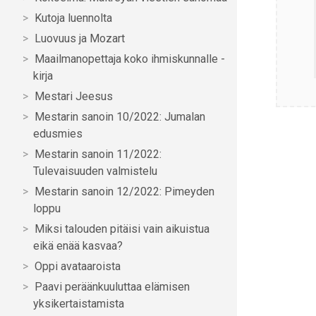
Kutoja luennolta
Luovuus ja Mozart
Maailmanopettaja koko ihmiskunnalle -
kirja
Mestari Jeesus
Mestarin sanoin 10/2022: Jumalan
edusmies
Mestarin sanoin 11/2022:
Tulevaisuuden valmistelu
Mestarin sanoin 12/2022: Pimeyden
loppu
Miksi talouden pitäisi vain aikuistua
eikä enää kasvaa?
Oppi avataaroista
Paavi peräänkuuluttaa elämisen
yksikertaistamista