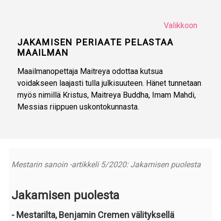
Valikkoon
JAKAMISEN PERIAATE PELASTAA
MAAILMAN
Maailmanopettaja Maitreya odottaa kutsua
voidakseen laajasti tulla julkisuuteen. Hänet tunnetaan
myös nimillä Kristus, Maitreya Buddha, Imam Mahdi,
Messias riippuen uskontokunnasta.
Mestarin sanoin -artikkeli 5/2020: Jakamisen puolesta
Jakamisen puolesta
- Mestarilta, Benjamin Cremen välityksellä