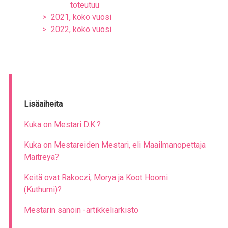
toteutuu
2021, koko vuosi
2022, koko vuosi
Lisäaiheita
Kuka on Mestari D.K.?
Kuka on Mestareiden Mestari, eli Maailmanopettaja
Maitreya?
Keitä ovat Rakoczi, Morya ja Koot Hoomi
(Kuthumi)?
Mestarin sanoin -artikkeliarkisto