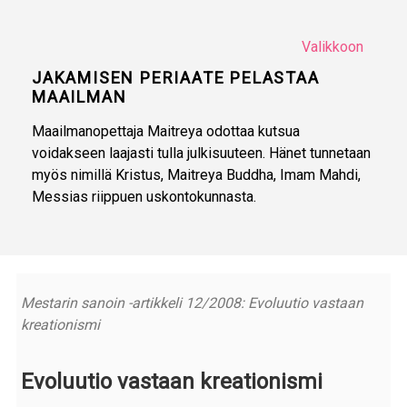
Valikkoon
JAKAMISEN PERIAATE PELASTAA
MAAILMAN
Maailmanopettaja Maitreya odottaa kutsua
voidakseen laajasti tulla julkisuuteen. Hänet tunnetaan
myös nimillä Kristus, Maitreya Buddha, Imam Mahdi,
Messias riippuen uskontokunnasta.
Mestarin sanoin -artikkeli 12/2008: Evoluutio vastaan
kreationismi
Evoluutio vastaan kreationismi