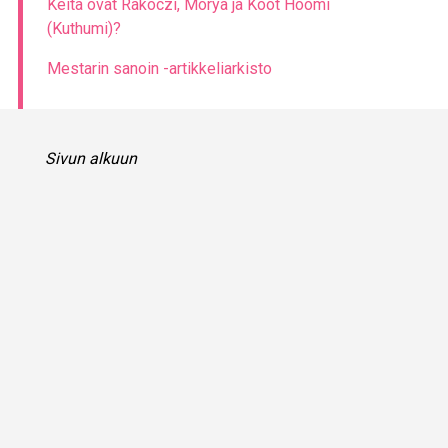
Keitä ovat Rakoczi, Morya ja Koot Hoomi
(Kuthumi)?
Mestarin sanoin -artikkeliarkisto
Sivun alkuun